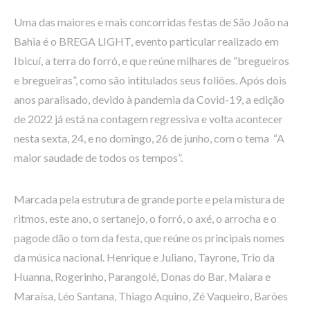
Uma das maiores e mais concorridas festas de São João na
Bahia é o BREGA LIGHT, evento particular realizado em
Ibicuí, a terra do forró, e que reúne milhares de “bregueiros
e bregueiras”, como são intitulados seus foliões. Após dois
anos paralisado, devido à pandemia da Covid-19, a edição
de 2022 já está na contagem regressiva e volta acontecer
nesta sexta, 24, e no domingo, 26 de junho, com o tema “A
maior saudade de todos os tempos”.
Marcada pela estrutura de grande porte e pela mistura de
ritmos, este ano, o sertanejo, o forró, o axé, o arrocha e o
pagode dão o tom da festa, que reúne os principais nomes
da música nacional. Henrique e Juliano, Tayrone, Trio da
Huanna, Rogerinho, Parangolé, Donas do Bar, Maiara e
Maraísa, Léo Santana, Thiago Aquino, Zé Vaqueiro, Barões