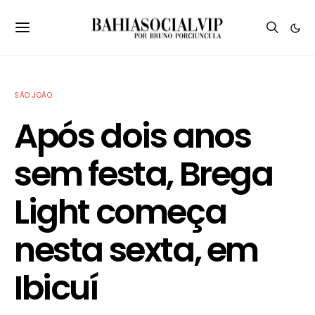
SÃO JOÃO
Após dois anos
sem festa, Brega
Light começa
nesta sexta, em
Ibicuí