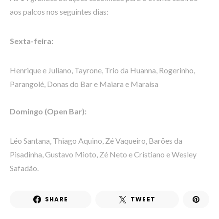
aos palcos nos seguintes dias:
Sexta-feira:
Henrique e Juliano, Tayrone, Trio da Huanna, Rogerinho,
Parangolé, Donas do Bar e Maiara e Maraísa
Domingo (Open Bar):
Léo Santana, Thiago Aquino, Zé Vaqueiro, Barões da
Pisadinha, Gustavo Mioto, Zé Neto e Cristiano e Wesley
Safadão.
SHARE
TWEET