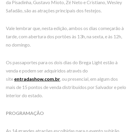
da Pisadinha, Gustavo Mioto, Zé Neto e Cristiano, Wesley
Safadão, são as atrações principais dos festejos.
Vale lembrar que, nesta edição, ambos os dias começarão à
tarde, com abertura dos portões às 13h, na sexta, e às 12h,
no domingo.
Os passaportes para os dois dias do Brega Light estão à
venda e podem ser adquiridos através do
site
entradashow.com.br
, ou presencial, em algum dos
mais de 15 pontos de venda distribuídos por Salvador e pelo
interior do estado.
PROGRAMAÇÃO
As 14 grandes atrações escolhidas para o evento subirão