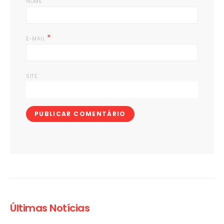
*
NOME
*
E-MAIL
SITE
Últimas Notícias