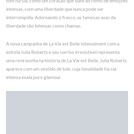
tom fúcsia, como um coração que bate ao ritmo de emoções
intensas, com uma liberdade que nunca pode ser
interrompida. Adornando o frasco, as famosas asas da
liberdade são intensas como chamas.
A nova campanha de La Vie est Belle Intensément com a
estrela Julia Roberts e seu sorriso irresistível representa
uma reviravolta na história de La Vie est Belle. Julia Roberts
aparece com um vestido de tule, cuja tonalidade fúcsia
intensa exala puro glamour.