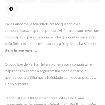
Para
Lancôme
, a felicidade cresce quando ela é
compartilhada. Inspirada por esta visão, a maison revela um
novo capítulo para sua icônica linha que conta com a atriz
Julia Roberts como embaixadora, a fragrância
La Vie est
Belle Intensément
.
O novo Eau de Parfum Intenso chega para conquistar e
inspirar as mulheres a seguirem um mantra essencial:
quando compartilhamos a felicidade com outras pessoas,
ela só aumenta.
La Vie Est Belle Intensément traz notas ainda mais
gourmands, assim como o original La Vie Est Belle, porém