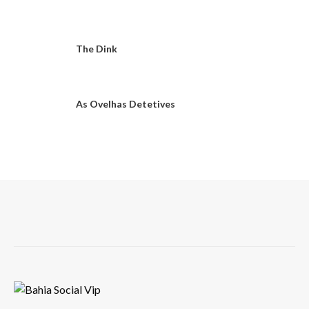
The Dink
As Ovelhas Detetives