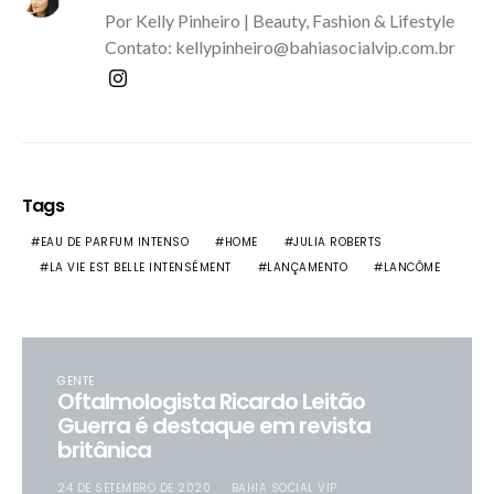
Por Kelly Pinheiro | Beauty, Fashion & Lifestyle
Contato: kellypinheiro@bahiasocialvip.com.br
Tags
EAU DE PARFUM INTENSO
HOME
JULIA ROBERTS
LA VIE EST BELLE INTENSÉMENT
LANÇAMENTO
LANCÔME
GENTE
Oftalmologista Ricardo Leitão
Guerra é destaque em revista
britânica
24 DE SETEMBRO DE 2020
BAHIA SOCIAL VIP