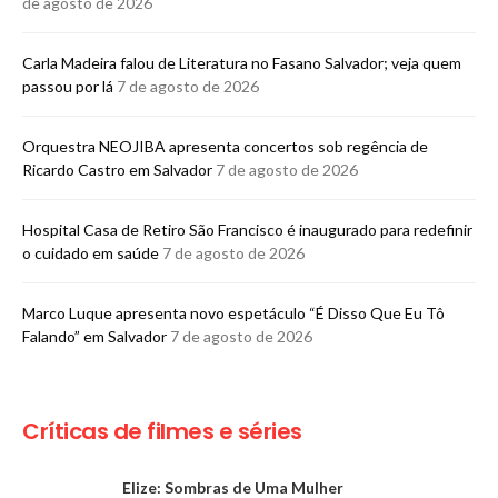
de agosto de 2026
Carla Madeira falou de Literatura no Fasano Salvador; veja quem
passou por lá
7 de agosto de 2026
Orquestra NEOJIBA apresenta concertos sob regência de
Ricardo Castro em Salvador
7 de agosto de 2026
Hospital Casa de Retiro São Francisco é inaugurado para redefinir
o cuidado em saúde
7 de agosto de 2026
Marco Luque apresenta novo espetáculo “É Disso Que Eu Tô
Falando” em Salvador
7 de agosto de 2026
Críticas de filmes e séries
Elize: Sombras de Uma Mulher