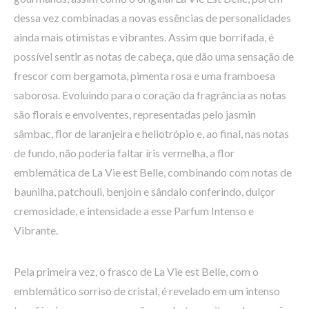
dessa vez combinadas a novas essências de personalidades
ainda mais otimistas e vibrantes. Assim que borrifada, é
possível sentir as notas de cabeça, que dão uma sensação de
frescor com bergamota, pimenta rosa e uma framboesa
saborosa. Evoluindo para o coração da fragrância as notas
são florais e envolventes, representadas pelo jasmin
sâmbac, flor de laranjeira e heliotrópio e, ao final, nas notas
de fundo, não poderia faltar íris vermelha, a flor
emblemática de La Vie est Belle, combinando com notas de
baunilha, patchouli, benjoin e sândalo conferindo, dulçor
cremosidade, e intensidade a esse Parfum Intenso e
Vibrante.
Pela primeira vez, o frasco de La Vie est Belle, com o
emblemático sorriso de cristal, é revelado em um intenso