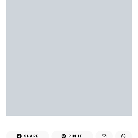
SHARE
PIN IT