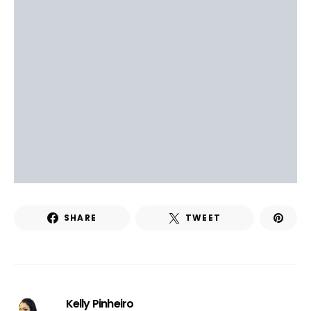
SHARE
TWEET
Kelly Pinheiro