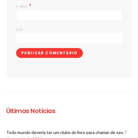
*
E-MAIL
SITE
Últimas Notícias
Todo mundo deveria ter um clube do livro para chamar de seu
7