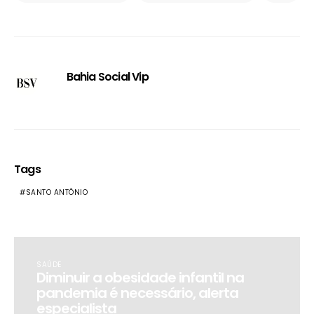
Bahia Social Vip
Tags
SANTO ANTÔNIO
SAÚDE
Diminuir a obesidade infantil na
pandemia é necessário, alerta
especialista