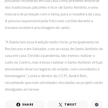
postadas receberão em sua casa como presente amostras
dos tradicionais pãozinho e licor de Santo Antônio, e uma
máscara de proteção com o tema, para a rezadeira da casa.
A pessoa responsável pela foto mais curtida durante a
trezena receberá uma imagem do santo.
“A Bahia tem essa tradição muito forte, principalmente no
Recôncavo e em Salvador, com as rezas de Santo Antônio de
casa em casa. Devido à pandemia, não iremos realizar o
culto no Centro, mas iremos realizar o Santo Antônio virtual,
envolvendo diversos lugares do estado, com convidados e
homenagens”, conta o diretor do CCPI, André Reis,
ressaltando que mais atividades vinculadas ao projeto serão
divulgadas em breve.
SHARE
TWEET