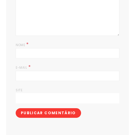
*
NOME
*
E-MAIL
SITE