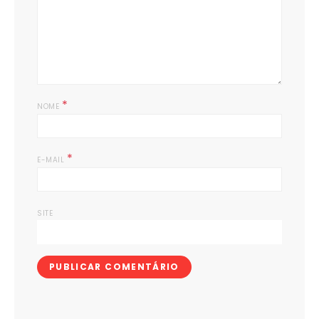
*
NOME
*
E-MAIL
SITE