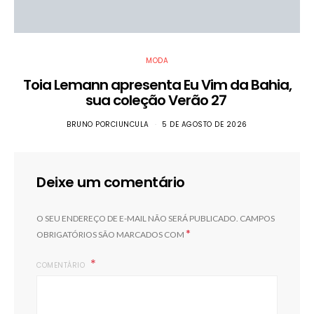
MODA
Toia Lemann apresenta Eu Vim da Bahia,
sua coleção Verão 27
BRUNO PORCIUNCULA
5 DE AGOSTO DE 2026
Deixe um comentário
O SEU ENDEREÇO DE E-MAIL NÃO SERÁ PUBLICADO.
CAMPOS
*
OBRIGATÓRIOS SÃO MARCADOS COM
COMENTÁRIO