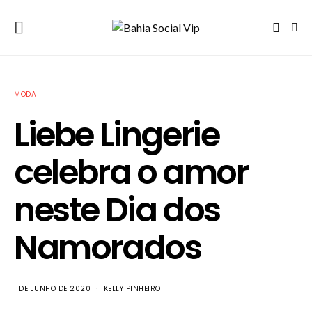
MODA
Liebe Lingerie
celebra o amor
neste Dia dos
Namorados
1 DE JUNHO DE 2020
KELLY PINHEIRO