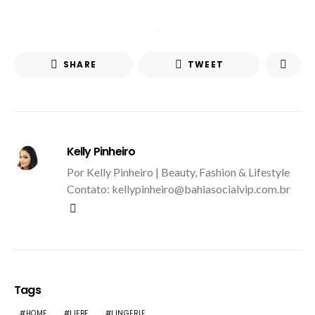
SHARE
TWEET
Kelly Pinheiro
Por Kelly Pinheiro | Beauty, Fashion & Lifestyle
Contato: kellypinheiro@bahiasocialvip.com.br
Tags
HOME
LIEBE
LINGERIE