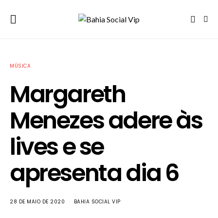
MÚSICA
Margareth
Menezes adere às
lives e se
apresenta dia 6
28 DE MAIO DE 2020
BAHIA SOCIAL VIP