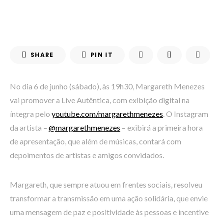
SHARE
PIN IT
No dia 6 de junho (sábado), às 19h30, Margareth Menezes
vai promover a Live Autêntica, com exibição digital na
íntegra pelo
youtube.com/margarethmenezes
. O Instagram
da artista –
@margarethmenezes
– exibirá a primeira hora
de apresentação, que além de músicas, contará com
depoimentos de artistas e amigos convidados.
Margareth, que sempre atuou em frentes sociais, resolveu
transformar a transmissão em uma ação solidária, que envie
uma mensagem de paz e positividade às pessoas e incentive