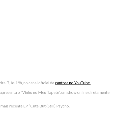
a, 7, às 19h, no canal oficial da
cantora no YouTube.
a apresenta o “Vinho no Meu Tapete”, um show online diretamente
mais recente EP “Cute But (Still) Psycho.