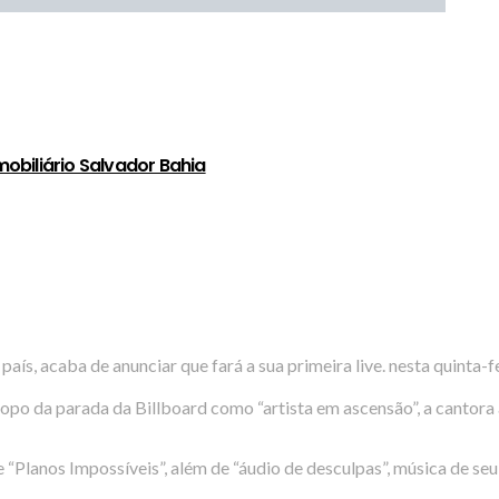
obiliário Salvador Bahia
s, acaba de anunciar que fará a sua primeira live. nesta quinta-feir
topo da parada da Billboard como “artista em ascensão”, a cantor
“Planos Impossíveis”, além de “áudio de desculpas”, música de seu 