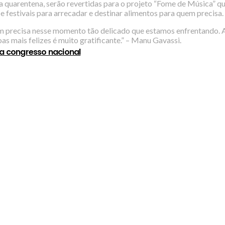
sa quarentena, serão revertidas para o projeto “Fome de Música” q
 e festivais para arrecadar e destinar alimentos para quem precisa.
em precisa nesse momento tão delicado que estamos enfrentando. A
oas mais felizes é muito gratificante.” – Manu Gavassi.
 a congresso nacional