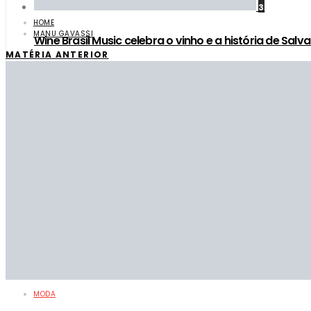
3
HOME
MANU GAVASSI
Wine Brasil Music celebra o vinho e a história de 
MATÉRIA ANTERIOR
MODA