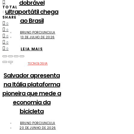
dobrável
TOTAL
ultraportátil chega
0
SHARE
ao Brasil
0
0
BRUNO PORCIUNCULA
0
13 DE JULHO DE 2026
0
LEIA MAIS
0
TECNOLOGIA
Salvador apresenta
na Itália plataforma
pioneira que mede a
economia da
bicicleta
BRUNO PORCIUNCULA
20 DE JUNHO DE 2026