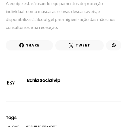
A equipe estará usando equipamentos de proteção
individual, como máscaras e luvas descartáveis, e
disponibilizará álcool gel para higienização das mãos nos
consultórios e na recepção.
SHARE
TWEET
Bahia Social Vip
Tags
HOME
OSMILTO BRANDÃO