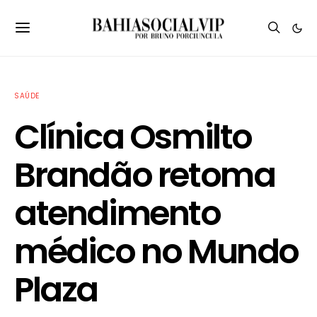
SAÚDE
Clínica Osmilto
Brandão retoma
atendimento
médico no Mundo
Plaza