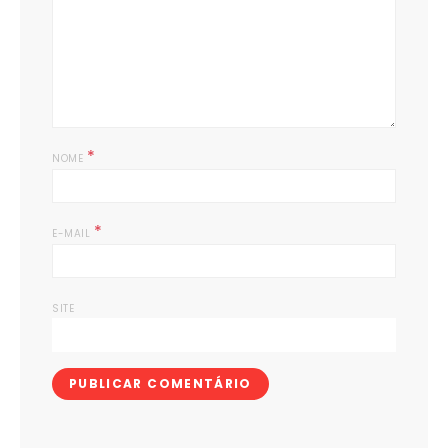
*
NOME
*
E-MAIL
SITE