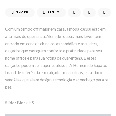
SHARE
PIN IT
Com um tempo off maior em casa, a moda casual está em
alta mais do que nunca. Além de roupas mais leves, têm
entrado em cena os chinelos, as sandálias e as sliders,
calçados que carregam conforto e praticidade para seu
home office e para sua rotina de quarentena. E estes
calçados podem ser super estilosos! A Homem do Sapato,
brand de referência em calçados masculinos, lista cinco
sandálias que aliam design, tecnologia e aconchego para os
pés.
Slider Black HS