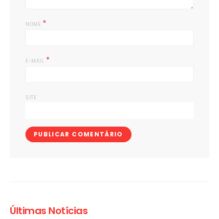
*
NOME
*
E-MAIL
SITE
Últimas Notícias