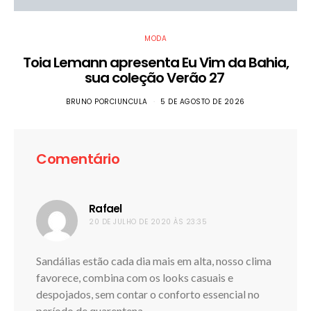
MODA
Toia Lemann apresenta Eu Vim da Bahia,
sua coleção Verão 27
BRUNO PORCIUNCULA
5 DE AGOSTO DE 2026
Comentário
Rafael
disse:
20 DE JULHO DE 2020 ÀS 23:35
Sandálias estão cada dia mais em alta, nosso clima
favorece, combina com os looks casuais e
despojados, sem contar o conforto essencial no
período de quarentena.