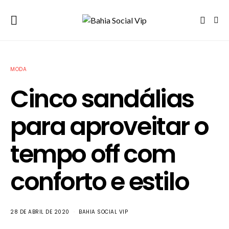
MODA
Cinco sandálias
para aproveitar o
tempo off com
conforto e estilo
28 DE ABRIL DE 2020
BAHIA SOCIAL VIP