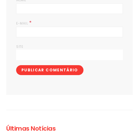
NOME
*
E-MAIL
SITE
Últimas Notícias