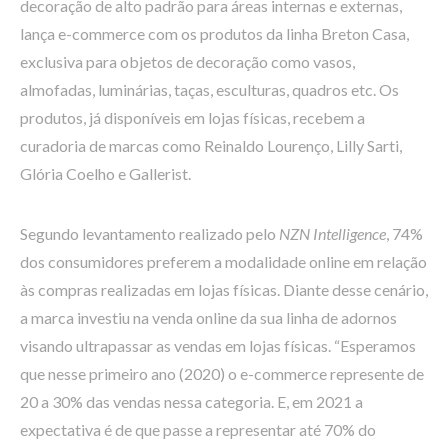
decoração de alto padrão para áreas internas e externas,
lança e-commerce com os produtos da linha Breton Casa,
exclusiva para objetos de decoração como vasos,
almofadas, luminárias, taças, esculturas, quadros etc. Os
produtos, já disponíveis em lojas físicas, recebem a
curadoria de marcas como Reinaldo Lourenço, Lilly Sarti,
Glória Coelho e Gallerist.
Segundo levantamento realizado pelo
NZN Intelligence
, 74%
dos consumidores preferem a modalidade online em relação
às compras realizadas em lojas físicas. Diante desse cenário,
a marca investiu na venda online da sua linha de adornos
visando ultrapassar as vendas em lojas físicas. “Esperamos
que nesse primeiro ano (2020) o e-commerce represente de
20 a 30% das vendas nessa categoria. E, em 2021 a
expectativa é de que passe a representar até 70% do