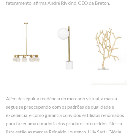
faturamento, afirma André Rivkind, CEO da Breton.
Além de seguir a tendência do mercado virtual, a marca
segue se preocupando com os padrões de qualidade e
excelência, e como garantia convidou estilistas renomados
para fazer uma curadoria dos produtos oferecidos. Nessa
lista estão as marcas Reinaldo Lourenço, Lilly Sarti, Glória