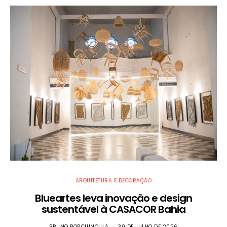
ARQUITETURA E DECORAÇÃO
Blueartes leva inovação e design
sustentável à CASACOR Bahia
BRUNO PORCIUNCULA
30 DE JULHO DE 2026