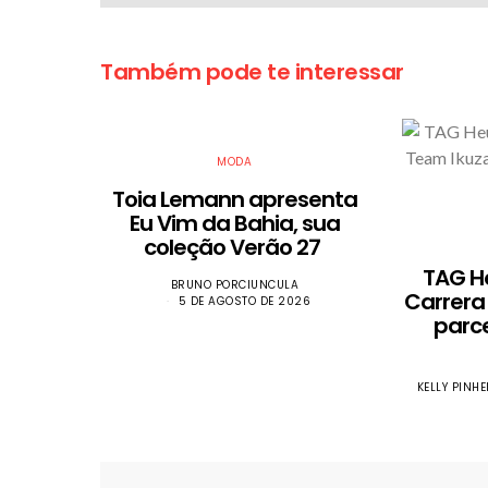
Também pode te interessar
MODA
Toia Lemann apresenta
Eu Vim da Bahia, sua
coleção Verão 27
TAG H
BRUNO PORCIUNCULA
Carrera
5 DE AGOSTO DE 2026
parc
KELLY PINHE