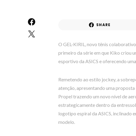
SHARE
O GEL-KIRIL, novo tênis colaborativo
primeiro da série em que Kiko criou 
esportivo da ASICS e oferecendo uma 
Remetendo ao estilo jockey, a sobrep
atenção, apresentando uma proposta 
Propel trazendo um novo nível de ae
estrategicamente dentro da entressol
logotipo espiral da ASICS, inclinado 
modelo.