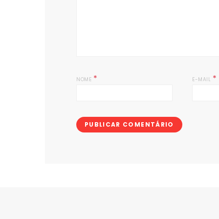
*
*
NOME
E-MAIL