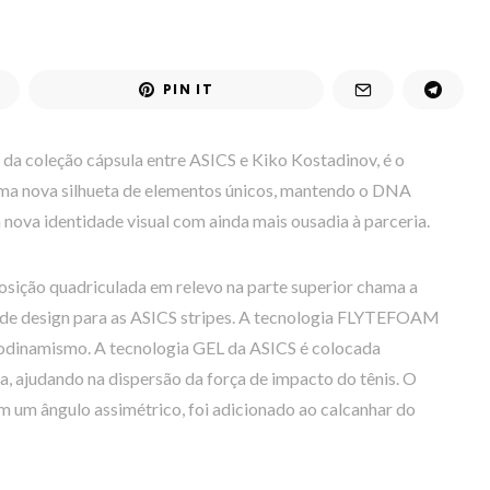
PIN IT
 da coleção cápsula entre ASICS e Kiko Kostadinov, é o
uma nova silhueta de elementos únicos, mantendo o DNA
nova identidade visual com ainda mais ousadia à parceria.
osição quadriculada em relevo na parte superior chama a
de design para as ASICS stripes. A tecnologia FLYTEFOAM
rodinamismo. A tecnologia GEL da ASICS é colocada
a, ajudando na dispersão da força de impacto do tênis. O
em um ângulo assimétrico, foi adicionado ao calcanhar do