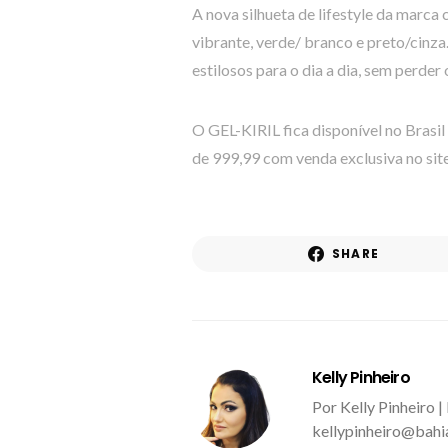
A nova silhueta de lifestyle da marca
vibrante, verde/ branco e preto/cinz
estilosos para o dia a dia, sem perder 
O GEL-KIRIL fica disponível no Brasil
de 999,99 com venda exclusiva no sit
SHARE
Kelly Pinheiro
Por Kelly Pinheiro |
kellypinheiro@bahi