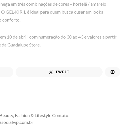
 chega em três combinações de cores – hortelã / amarelo
a. O GEL-KIRIL é ideal para quem busca ousar em looks
o conforto.
 em 18 de abril, com numeração do 38 ao 43 e valores a partir
e da Guadalupe Store.
TWEET
 Beauty, Fashion & Lifestyle Contato:
asocialvip.com.br