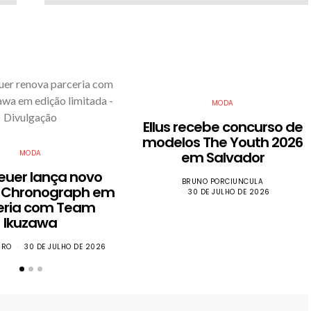
MODA
Ellus recebe concurso de
modelos The Youth 2026
MODA
em Salvador
euer lança novo
BRUNO PORCIUNCULA
 Chronograph em
30 DE JULHO DE 2026
eria com Team
Ikuzawa
IRO
30 DE JULHO DE 2026