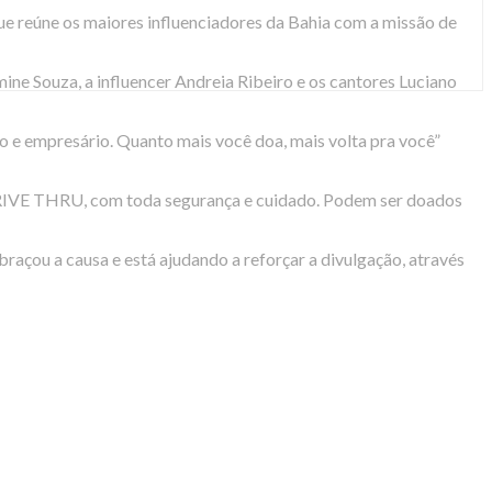
ue reúne os maiores influenciadores da Bahia com a missão de
ne Souza, a influencer Andreia Ribeiro e os cantores Luciano
 e empresário. Quanto mais você doa, mais volta pra você”
o DRIVE THRU, com toda segurança e cuidado. Podem ser doados
braçou a causa e está ajudando a reforçar a divulgação, através