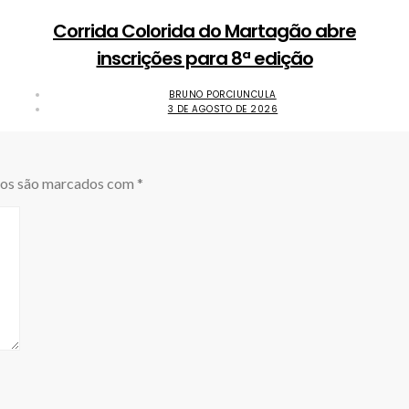
Corrida Colorida do Martagão abre
inscrições para 8ª edição
BRUNO PORCIUNCULA
3 DE AGOSTO DE 2026
ios são marcados com
*