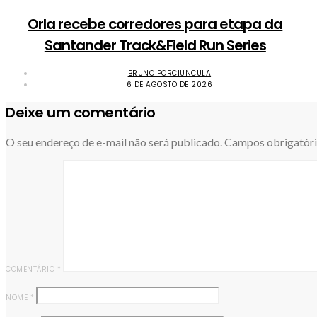
Orla recebe corredores para etapa da
Santander Track&Field Run Series
BRUNO PORCIUNCULA
6 DE AGOSTO DE 2026
Deixe um comentário
O seu endereço de e-mail não será publicado.
Campos obrigatór
COMENTÁRIO
*
NOME
*