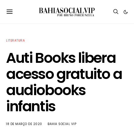
LITERATURA
Auti Books libera
acesso gratuito a
audiobooks
infantis
18 DE MARÇO DE 2020
BAHIA SOCIAL VIP