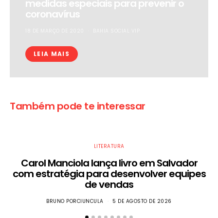
medidas especiais para prevenir o
coronavírus
18 DE MARÇO DE 2020
BAHIA SOCIAL VIP
LEIA MAIS
Também pode te interessar
LITERATURA
Carol Manciola lança livro em Salvador
com estratégia para desenvolver equipes
de vendas
BRUNO PORCIUNCULA
5 DE AGOSTO DE 2026