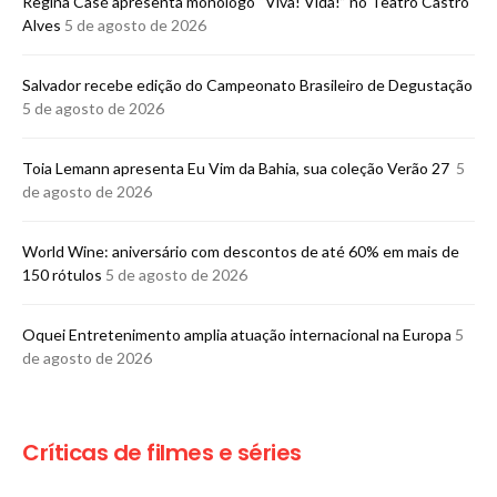
Regina Casé apresenta monólogo “Viva! Vida!” no Teatro Castro
Alves
5 de agosto de 2026
​Salvador recebe edição do Campeonato Brasileiro de Degustação
5 de agosto de 2026
Toia Lemann apresenta Eu Vim da Bahia, sua coleção Verão 27
5
de agosto de 2026
World Wine: aniversário com descontos de até 60% em mais de
150 rótulos
5 de agosto de 2026
Oquei Entretenimento amplia atuação internacional na Europa
5
de agosto de 2026
Críticas de filmes e séries