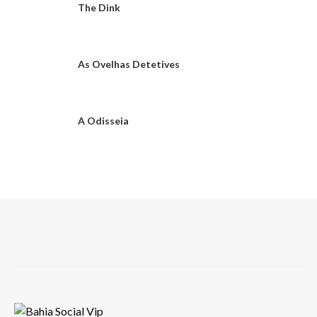
The Dink
As Ovelhas Detetives
A Odisseia