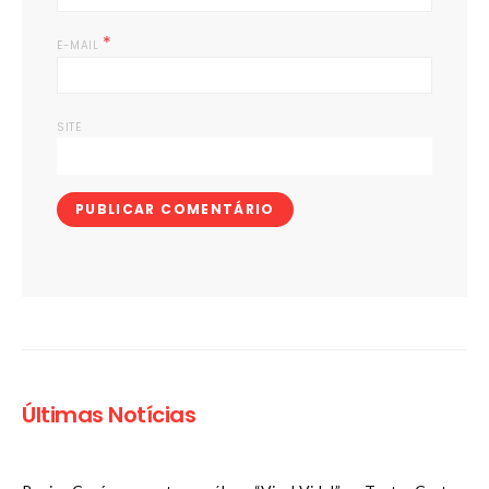
*
E-MAIL
SITE
Últimas Notícias