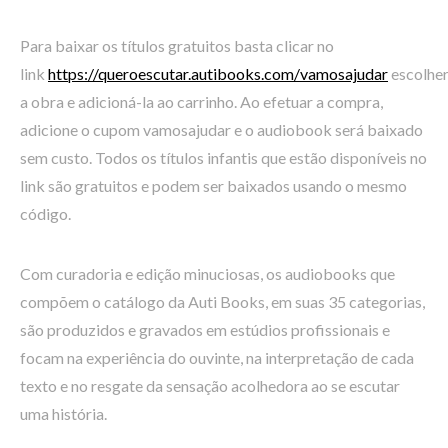
Para baixar os títulos gratuitos basta clicar no
link
https://queroescutar.autibooks.com/vamosajudar
escolhe
a obra e adicioná-la ao carrinho. Ao efetuar a compra,
adicione o cupom vamosajudar e o audiobook será baixado
sem custo. Todos os títulos infantis que estão disponíveis no
link são gratuitos e podem ser baixados usando o mesmo
código.
Com curadoria e edição minuciosas, os audiobooks que
compõem o catálogo da Auti Books, em suas 35 categorias,
são produzidos e gravados em estúdios profissionais e
focam na experiência do ouvinte, na interpretação de cada
texto e no resgate da sensação acolhedora ao se escutar
uma história.