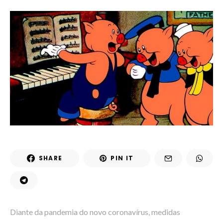
SHARE
PIN IT
Diante da pandemia do novo coronavírus, medidas