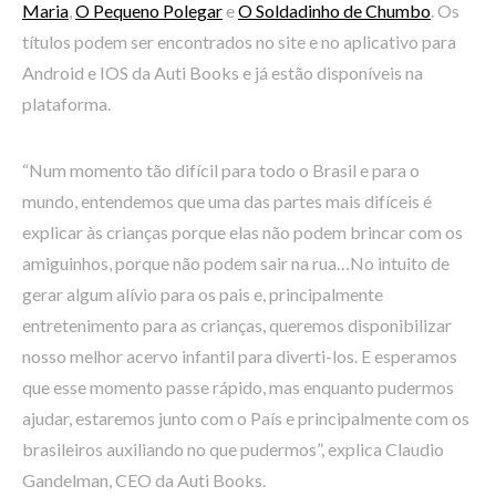
Maria
,
O Pequeno Polegar
e
O Soldadinho de Chumbo
. Os
títulos podem ser encontrados no site e no aplicativo para
Android e IOS da Auti Books e já estão disponíveis na
plataforma.
“Num momento tão difícil para todo o Brasil e para o
mundo, entendemos que uma das partes mais difíceis é
explicar às crianças porque elas não podem brincar com os
amiguinhos, porque não podem sair na rua…No intuito de
gerar algum alívio para os pais e, principalmente
entretenimento para as crianças, queremos disponibilizar
nosso melhor acervo infantil para diverti-los. E esperamos
que esse momento passe rápido, mas enquanto pudermos
ajudar, estaremos junto com o País e principalmente com os
brasileiros auxiliando no que pudermos”, explica Claudio
Gandelman, CEO da Auti Books.