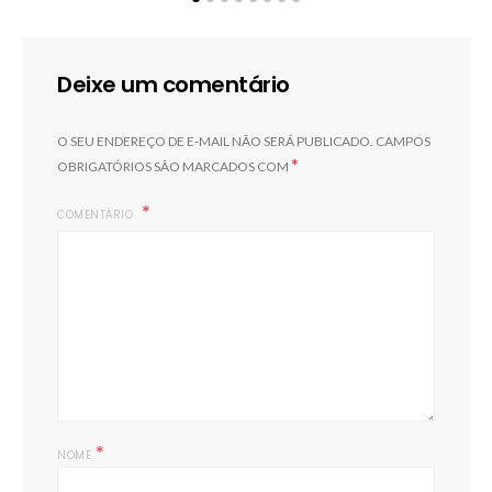
Deixe um comentário
O SEU ENDEREÇO DE E-MAIL NÃO SERÁ PUBLICADO.
CAMPOS
*
OBRIGATÓRIOS SÃO MARCADOS COM
I
COMENTÁRIO
*
NOME