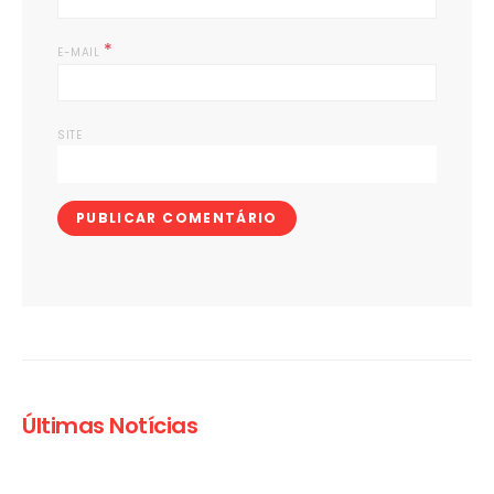
*
E-MAIL
SITE
Últimas Notícias