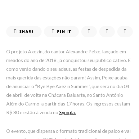
SHARE
PIN IT
O projeto Axezin, do cantor Alexandre Peixe, lançado em
meados do ano de 2018, já conquistou seu público cativo. E
como verão dando o seu adeus, as festas de despedida da
mais querida das estações não param! Assim, Peixe acaba
de anunciar o “Bye Bye Axezin Summer”, que será no dia 04
de abril, de volta na Chácara Baluarte, no Santo Antônio
Além do Carmo, a partir das 17 horas. Os ingressos custam
R$ 80 e estão à venda no
Sympla.
O evento, que dispensa o formato tradicional de palco e vai