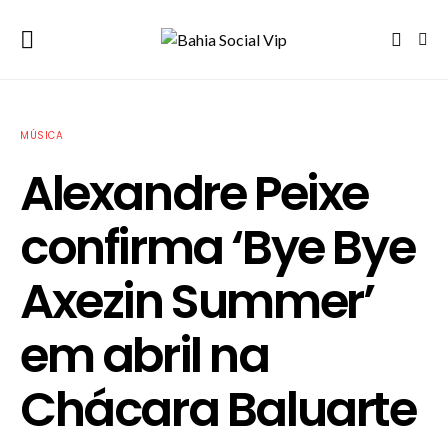
MÚSICA
Alexandre Peixe
confirma ‘Bye Bye
Axezin Summer’
em abril na
Chácara Baluarte