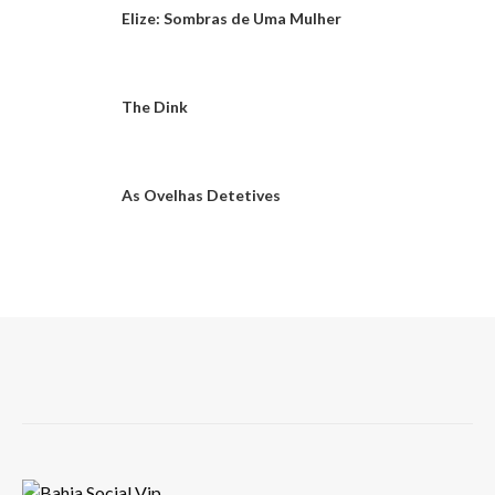
Elize: Sombras de Uma Mulher
The Dink
As Ovelhas Detetives