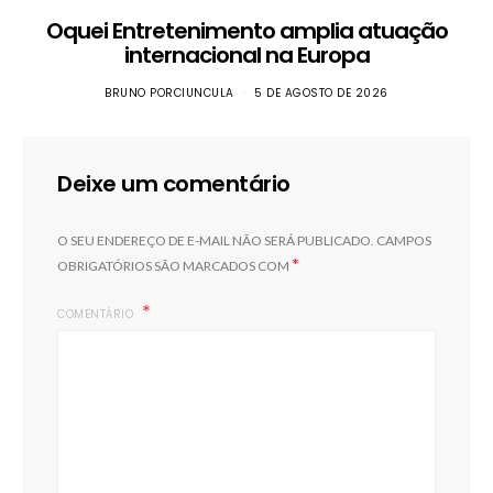
Oquei Entretenimento amplia atuação
internacional na Europa
BRUNO PORCIUNCULA
5 DE AGOSTO DE 2026
Deixe um comentário
O SEU ENDEREÇO DE E-MAIL NÃO SERÁ PUBLICADO.
CAMPOS
*
OBRIGATÓRIOS SÃO MARCADOS COM
COMENTÁRIO