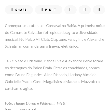
SHARE
PIN IT
Começou a maratona de Carnaval na Bahia. A primeira noite
do Camarote Salvador foi repleta de agito e diversidade
musical. No Palco All Club, Claptone, Fancy Inc e Alexandre
Schnitman comandaram o line-up eletrônico.
Já Zé Neto e Cristiano, Banda Eva e Alexandre Peixe foram
os destaques do Palco Praia. Entre os convidados, nomes
como Bruno Fagundes, Aline Riscado, Hariany Almeida,
Gabrielle Prado, Carol Magalhães e Matheus Mazzafera
curtiram o agito.
Foto: Thiago Duran e Waldemir Filetti
[WRGF id=13107]