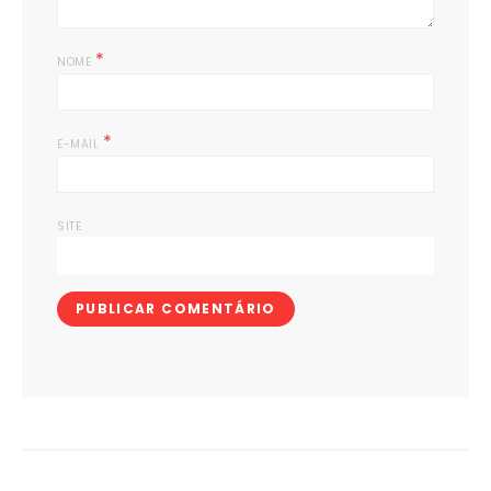
*
NOME
*
E-MAIL
SITE