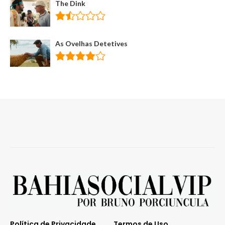
The Dink
As Ovelhas Detetives
Política de Privacidade
Termos de Uso