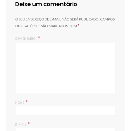
Deixe um comentário
I
O SEU ENDEREÇO DE E-MAIL NÃO SERÁ PUBLICADO.
CAMPOS
*
OBRIGATÓRIOS SÃO MARCADOS COM
COMENTÁRIO
*
NOME
*
E-MAIL