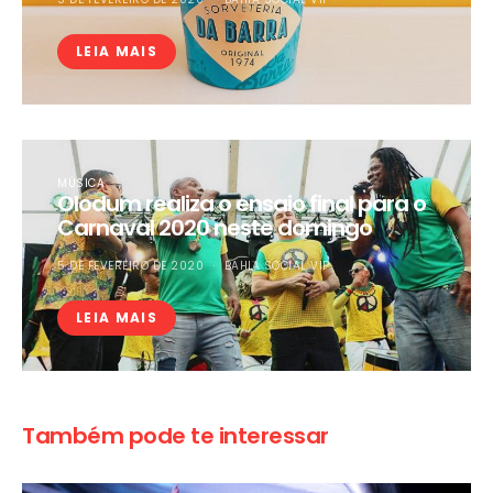
LEIA MAIS
MÚSICA
Olodum realiza o ensaio final para o
Carnaval 2020 neste domingo
5 DE FEVEREIRO DE 2020
BAHIA SOCIAL VIP
LEIA MAIS
Também pode te interessar