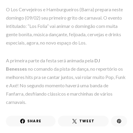
O Los Cervejeiros e Hamburgueiros (Barra) prepara neste
domingo (09/02) seu primeiro grito de carnaval. O evento
intitulado: “Los Folia” vai animar o domingão com muita
gente bonita, música dançante, feijoada, cervejas e drinks
especiais, agora, no novo espaço do Los.
A primeira parte da festa será animada pela
DJ
Benesses
no comando da pista de dança, no repertório os
melhores hits pra se cantar juntos, vai rolar muito Pop, Funk
e Axé! No segundo momento haverá uma banda de
Fanfarra, desfilando clássicos e marchinhas de vários
carnavais.
SHARE
TWEET