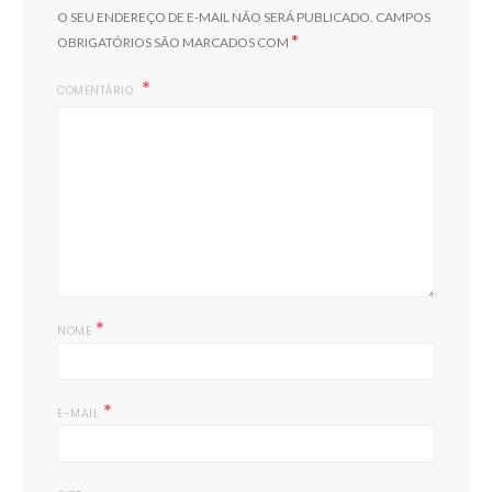
O SEU ENDEREÇO DE E-MAIL NÃO SERÁ PUBLICADO.
CAMPOS
*
OBRIGATÓRIOS SÃO MARCADOS COM
COMENTÁRIO
*
NOME
*
E-MAIL