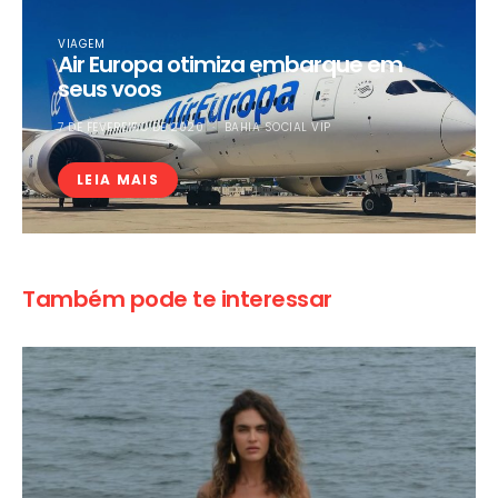
VIAGEM
Air Europa otimiza embarque em
seus voos
7 DE FEVEREIRO DE 2020
BAHIA SOCIAL VIP
LEIA MAIS
Também pode te interessar