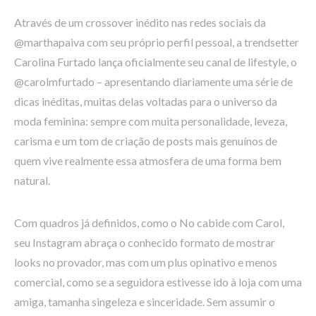
Através de um crossover inédito nas redes sociais da
@marthapaiva com seu próprio perfil pessoal, a trendsetter
Carolina Furtado lança oficialmente seu canal de lifestyle, o
@carolmfurtado – apresentando diariamente uma série de
dicas inéditas, muitas delas voltadas para o universo da
moda feminina: sempre com muita personalidade, leveza,
carisma e um tom de criação de posts mais genuínos de
quem vive realmente essa atmosfera de uma forma bem
natural.
Com quadros já definidos, como o No cabide com Carol,
seu Instagram abraça o conhecido formato de mostrar
looks no provador, mas com um plus opinativo e menos
comercial, como se a seguidora estivesse ido à loja com uma
amiga, tamanha singeleza e sinceridade. Sem assumir o