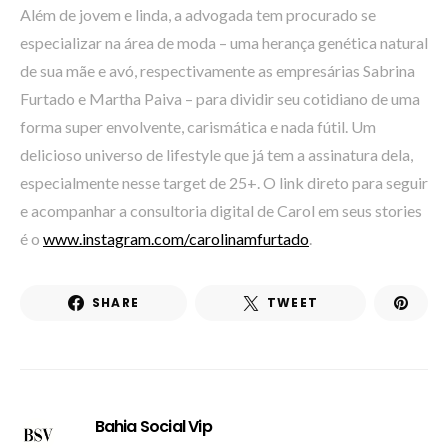
Além de jovem e linda, a advogada tem procurado se
especializar na área de moda – uma herança genética natural
de sua mãe e avó, respectivamente as empresárias Sabrina
Furtado e Martha Paiva – para dividir seu cotidiano de uma
forma super envolvente, carismática e nada fútil. Um
delicioso universo de lifestyle que já tem a assinatura dela,
especialmente nesse target de 25+. O link direto para seguir
e acompanhar a consultoria digital de Carol em seus stories
é o
www.instagram.com/carolinamfurtado
.
SHARE
TWEET
Bahia Social Vip