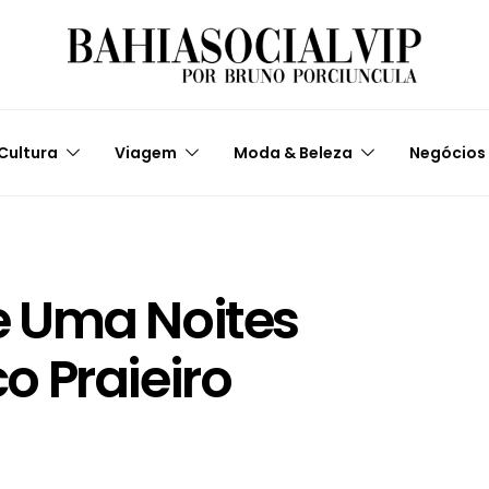
Cultura
Viagem
Moda & Beleza
Negócios
 Uma Noites
 Praieiro