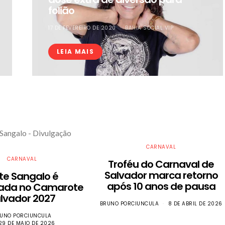
folião
17 DE FEVEREIRO DE 2020
BAHIA SOCIAL VIP
LEIA MAIS
CARNAVAL
CARNAVAL
Troféu do Carnaval de
Salvador marca retorno
ete Sangalo é
após 10 anos de pausa
ada no Camarote
lvador 2027
BRUNO PORCIUNCULA
8 DE ABRIL DE 2026
UNO PORCIUNCULA
29 DE MAIO DE 2026