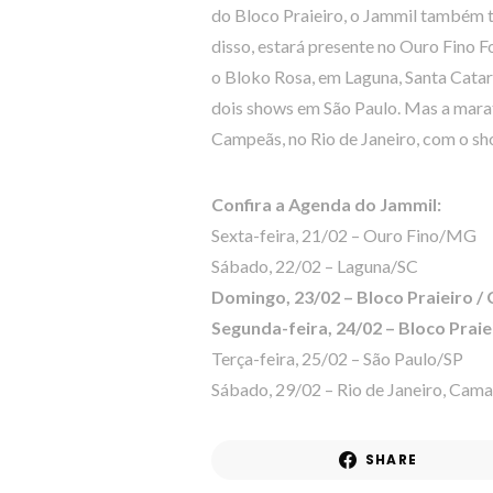
do Bloco Praieiro, o Jammil também 
disso, estará presente no Ouro Fino F
o Bloko Rosa, em Laguna, Santa Catarin
dois shows em São Paulo. Mas a marat
Campeãs, no Rio de Janeiro, com o s
Confira a Agenda do Jammil:
Sexta-feira, 21/02 – Ouro Fino/MG
Sábado, 22/02 – Laguna/SC
Domingo, 23/02 – Bloco Praieiro /
Segunda-feira, 24/02 – Bloco Prai
Terça-feira, 25/02 – São Paulo/SP
Sábado, 29/02 – Rio de Janeiro, Cam
SHARE