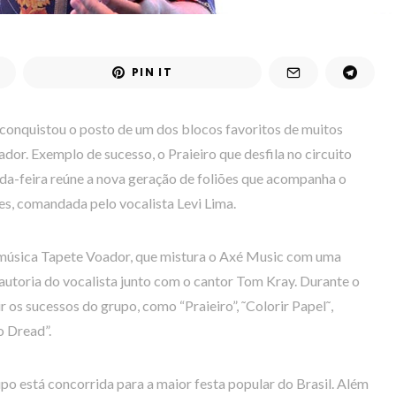
PIN IT
o conquistou o posto de um dos blocos favoritos de muitos
ador. Exemplo de sucesso, o Praieiro que desfila no circuito
da-feira reúne a nova geração de foliões que acompanha o
s, comandada pelo vocalista Levi Lima.
a música Tapete Voador, que mistura o Axé Music com uma
 autoria do vocalista junto com o cantor Tom Kray. Durante o
 os sucessos do grupo, como “Praieiro”, ˜Colorir Papel˜,
o Dread”.
po está concorrida para a maior festa popular do Brasil. Além