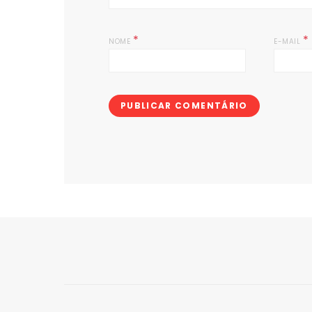
*
*
NOME
E-MAIL