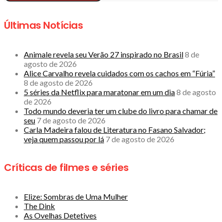
Últimas Notícias
Animale revela seu Verão 27 inspirado no Brasil
8 de
agosto de 2026
Alice Carvalho revela cuidados com os cachos em “Fúria”
8 de agosto de 2026
5 séries da Netflix para maratonar em um dia
8 de agosto
de 2026
Todo mundo deveria ter um clube do livro para chamar de
seu
7 de agosto de 2026
Carla Madeira falou de Literatura no Fasano Salvador;
veja quem passou por lá
7 de agosto de 2026
Críticas de filmes e séries
Elize: Sombras de Uma Mulher
The Dink
As Ovelhas Detetives