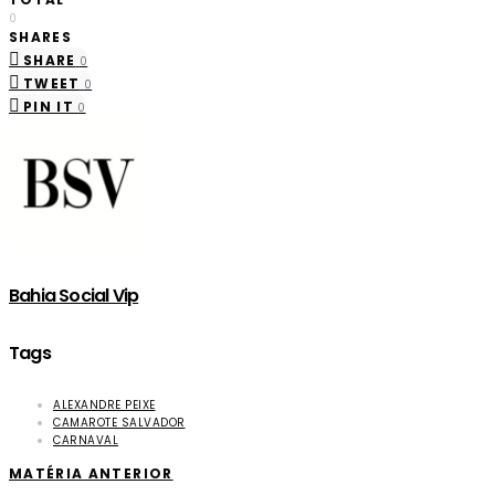
0
SHARES
SHARE
0
TWEET
0
PIN IT
0
Bahia Social Vip
Tags
ALEXANDRE PEIXE
CAMAROTE SALVADOR
CARNAVAL
MATÉRIA ANTERIOR