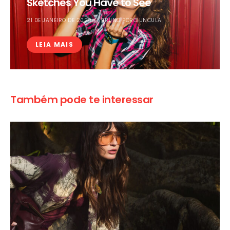
Sketches You Have to See
21 DE JANEIRO DE 2020
BRUNO PORCIUNCULA
LEIA MAIS
Também pode te interessar