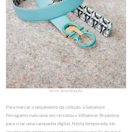
FOTO: DIVULGAÇÃO
Para marcar o lançamento da coleção, a Salvatore
Ferragamo mais uma vez recrutou o influencer Bryanboy
para criar uma campanha digital. Nesta temporada, ele
escalou sete amigos enquanto explorava a noção do que é