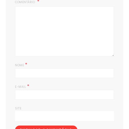
COMENTÁRIO
*
NOME
*
E-MAIL
SITE