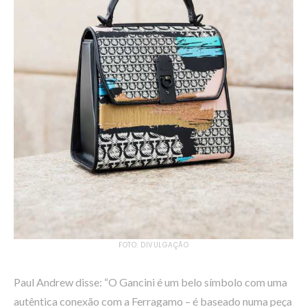
FOTO: DIVULGAÇÃO
Paul Andrew disse: “O Gancini é um belo símbolo com uma
autêntica conexão com a Ferragamo – é baseado numa peça