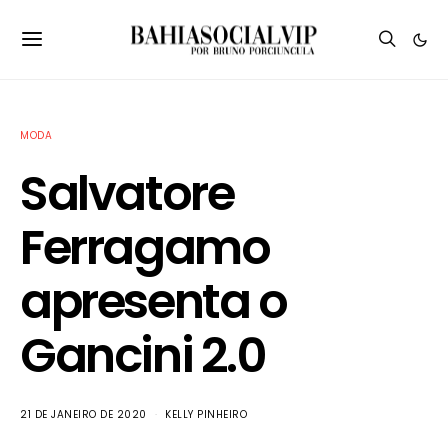
MODA
Salvatore
Ferragamo
apresenta o
Gancini 2.0
21 DE JANEIRO DE 2020
KELLY PINHEIRO