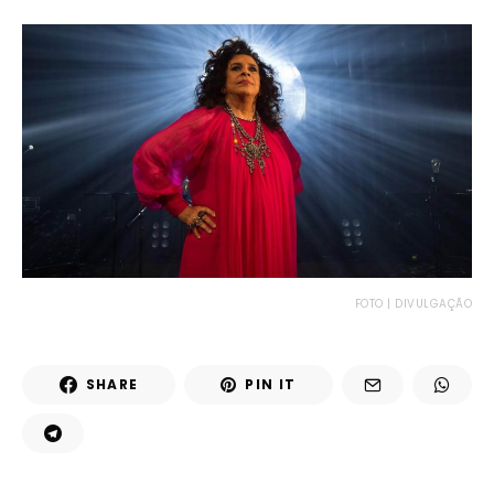
FOTO | DIVULGAÇÃO
SHARE
PIN IT