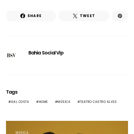
SHARE
TWEET
Bahia Social Vip
Tags
GAL COSTA
HOME
MÚSICA
TEATRO CASTRO ALVES
MÚSICA