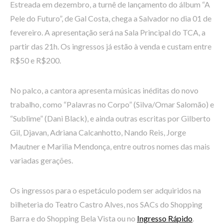
Estreada em dezembro, a turnê de lançamento do álbum “A
Pele do Futuro”, de Gal Costa, chega a Salvador no dia 01 de
fevereiro. A apresentação será na Sala Principal do TCA, a
partir das 21h. Os ingressos já estão à venda e custam entre
R$50 e R$200.
No palco, a cantora apresenta músicas inéditas do novo
trabalho, como “Palavras no Corpo” (Silva/Omar Salomão) e
“Sublime” (Dani Black), e ainda outras escritas por Gilberto
Gil, Djavan, Adriana Calcanhotto, Nando Reis, Jorge
Mautner e Marilia Mendonça, entre outros nomes das mais
variadas gerações.
Os ingressos para o espetáculo podem ser adquiridos na
bilheteria do Teatro Castro Alves, nos SACs do Shopping
Barra e do Shopping Bela Vista ou no
Ingresso Rápido
.