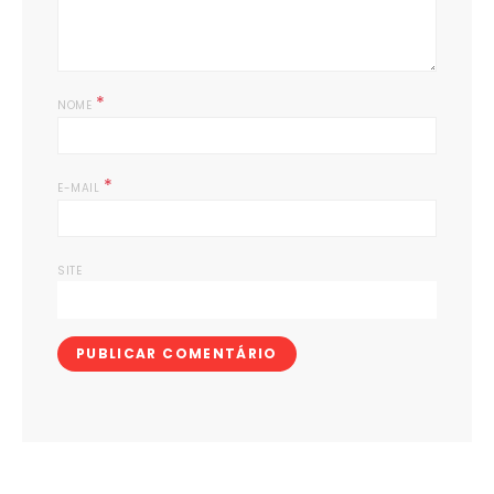
*
NOME
*
E-MAIL
SITE