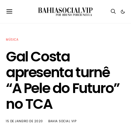
MÚSICA
Gal Costa
apresenta turnê
“A Pele do Futuro”
no TCA
15 DE JANEIRO DE 2020
BAHIA SOCIAL VIP