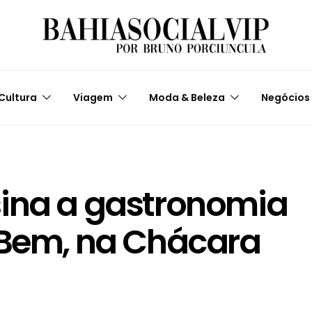
Cultura
Viagem
Moda & Beleza
Negócios
sina a gastronomia
 Bem, na Chácara