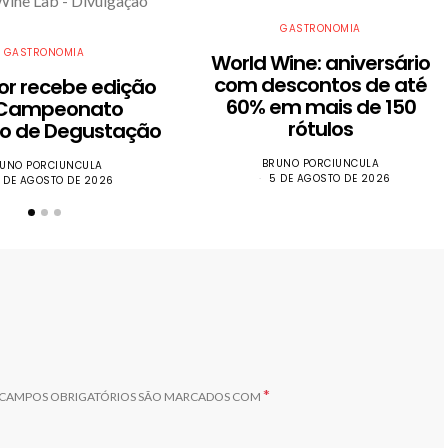
GASTRONOMIA
GASTRONOMIA
World Wine: aniversário
com descontos de até
dor recebe edição
60% em mais de 150
 Campeonato
rótulos
iro de Degustação
BRUNO PORCIUNCULA
UNO PORCIUNCULA
5 DE AGOSTO DE 2026
 DE AGOSTO DE 2026
*
CAMPOS OBRIGATÓRIOS SÃO MARCADOS COM