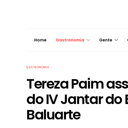
Home
Gastronomia
Gente
GASTRONOMIA
Tereza Paim as
do IV Jantar do
Baluarte