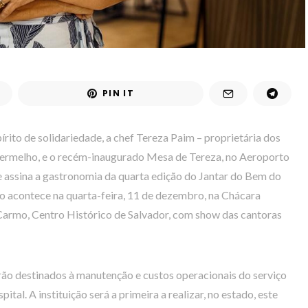
PIN IT
írito de solidariedade, a chef Tereza Paim – proprietária dos
 Vermelho, e o recém-inaugurado Mesa de Tereza, no Aeroporto
e assina a gastronomia da quarta edição do Jantar do Bem do
o acontece na quarta-feira, 11 de dezembro, na Chácara
Carmo, Centro Histórico de Salvador, com show das cantoras
ão destinados à manutenção e custos operacionais do serviço
tal. A instituição será a primeira a realizar, no estado, este