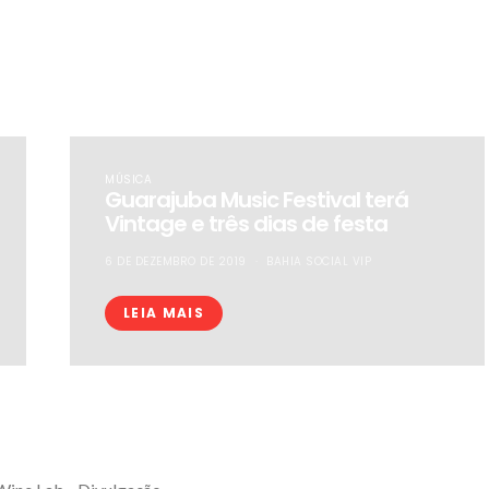
MÚSICA
Guarajuba Music Festival terá
Vintage e três dias de festa
6 DE DEZEMBRO DE 2019
BAHIA SOCIAL VIP
LEIA MAIS