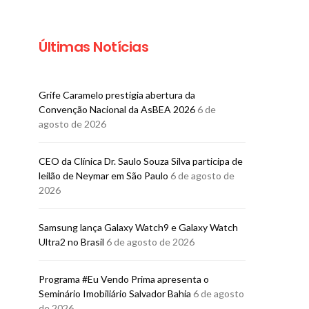
Últimas Notícias
Grife Caramelo prestigia abertura da
Convenção Nacional da AsBEA 2026
6 de
agosto de 2026
GASTRONOMIA
GASTRONO
CEO da Clínica Dr. Saulo Souza Silva participa de
Pereira Convida recebe
Mais um ja
leilão de Neymar em São Paulo
6 de agosto de
chef Fabrício Lemos para
sucesso celeb
2026
almoço exclusivo
anos do Res
Amad
BRUNO PORCIUNCULA
Samsung lança Galaxy Watch9 e Galaxy Watch
5 DE AGOSTO DE 2026
BRUNO PORCI
Ultra2 no Brasil
6 de agosto de 2026
5 DE AGOSTO
Programa #Eu Vendo Prima apresenta o
Seminário Imobiliário Salvador Bahia
6 de agosto
de 2026