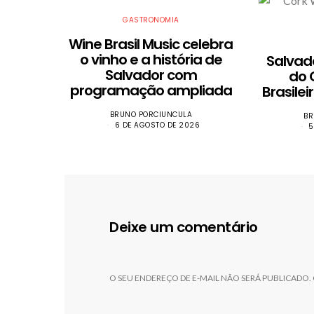
GASTRONOMIA
Wine Brasil Music celebra
o vinho e a história de
​Salva
Salvador com
do
programação ampliada
Brasile
BRUNO PORCIUNCULA
BR
6 DE AGOSTO DE 2026
5
Deixe um comentário
O SEU ENDEREÇO DE E-MAIL NÃO SERÁ PUBLICADO.