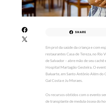
SHARE
Em prol da saúde da criança e com esp
restaurantes Casa de Tereza, no Rio
de Salvador – abre mão de seu cachê 
Hospital Martagão Gesteira. O event
Baluarte, em Santo Antônio Além do 
Gal Costa e Ju Moraes.
Os recursos obtidos com o evento ser
de transplante de medula óssea do hospi