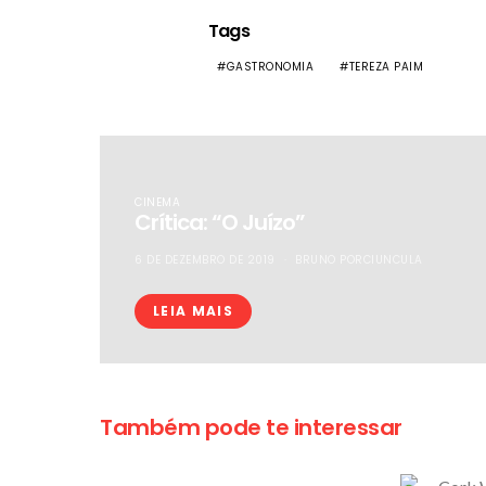
Tags
GASTRONOMIA
TEREZA PAIM
CINEMA
Crítica: “O Juízo”
6 DE DEZEMBRO DE 2019
BRUNO PORCIUNCULA
LEIA MAIS
Também pode te interessar