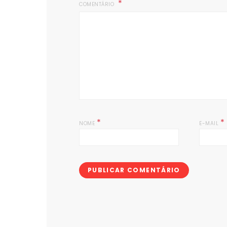
COMENTÁRIO
*
*
NOME
E-MAIL