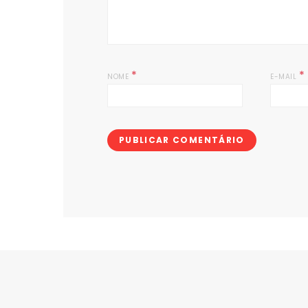
*
*
NOME
E-MAIL