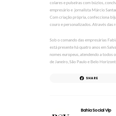
colares e pulseiras com búzios, conch
empresário e jornalista Márcio Santan
Com criação própria, confecciona bij
couro e personalizados. Através das r
Sob o comando das empresárias Fabia
está presente há quatro anos em Salv
nomes europeus, atendendo a todos os 
de Janeiro, São Paulo e Belo Horizont
SHARE
Bahia Social Vip