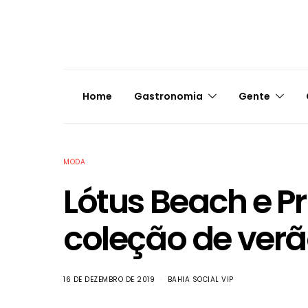
Home
Gastronomia
Gente
MODA
Lótus Beach e P
coleção de ver
16 DE DEZEMBRO DE 2019
BAHIA SOCIAL VIP