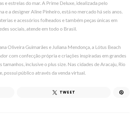
as e estrelas do mar. A Prime Deluxe, idealizada pelo
a e a designer Aline Pinheiro, está no mercado há seis anos.
uterias e acessórios folheados e também peças únicas em
edes sociais, atende em todo o Brasil.
na Oliveira Guimarães e Juliana Mendonça, a Lótus Beach
ador com confecção própria e criações inspiradas em grandes
tamanhos, inclusive o plus size. Nas cidades de Aracaju, Rio
e, possui público através da venda virtual.
TWEET