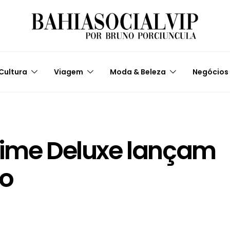
Cultura
Viagem
Moda & Beleza
Negócios
rime Deluxe lançam
ão