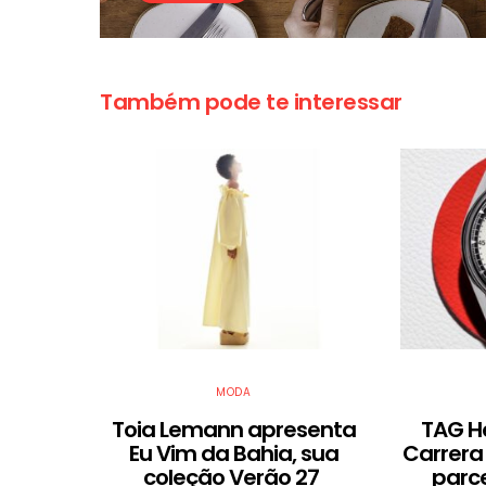
Também pode te interessar
MODA
Toia Lemann apresenta
TAG H
Eu Vim da Bahia, sua
Carrera
coleção Verão 27
parc