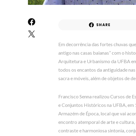
SHARE
Em decorrência das fortes chuvas que 
antigo nas casas baianas” com o hist
Arquitetura e Urbanismo da UFBA em 1
todos os encantos da antiguidade nas
sacra e móveis, além de objetos de d
Francisco Senna realizou Cursos de
e Conjuntos Históricos na UFBA, em 1
Armazém de Época, local que vai acont
encontro atemporal de arte e cultura
contraste e harmoniosa sintonia, co