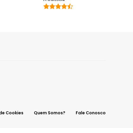
 de Cookies
Quem Somos?
Fale Conosco