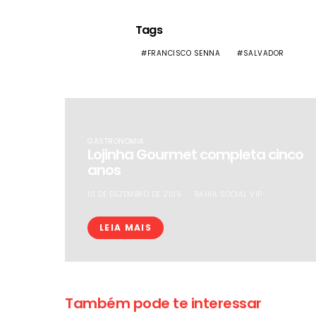
Tags
FRANCISCO SENNA
SALVADOR
GASTRONOMIA
Lojinha Gourmet completa cinco
anos
10 DE DEZEMBRO DE 2019
BAHIA SOCIAL VIP
LEIA MAIS
Também pode te interessar