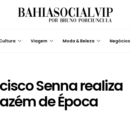
Cultura
Viagem
Moda & Beleza
Negócios
cisco Senna realiza
mazém de Época