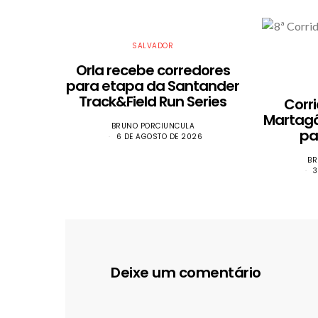
SALVADOR
Orla recebe corredores
para etapa da Santander
Track&Field Run Series
Corr
Martagã
BRUNO PORCIUNCULA
pa
6 DE AGOSTO DE 2026
BR
3
Deixe um comentário