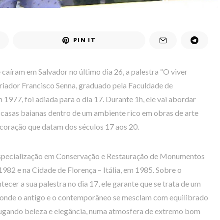
PIN IT
caíram em Salvador no último dia 26, a palestra “O viver
oriador Francisco Senna, graduado pela Faculdade de
977, foi adiada para o dia 17. Durante 1h, ele vai abordar
 casas baianas dentro de um ambiente rico em obras de arte
ecoração que datam dos séculos 17 aos 20.
 Especialização em Conservação e Restauração de Monumentos
982 e na Cidade de Florença – Itália, em 1985. Sobre o
ecer a sua palestra no dia 17, ele garante que se trata de um
, onde o antigo e o contemporâneo se mesclam com equilibrado
njugando beleza e elegância, numa atmosfera de extremo bom