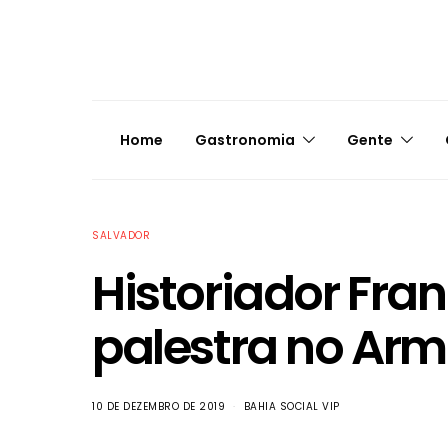
Home
Gastronomia
Gente
SALVADOR
Historiador Fran
palestra no Ar
10 DE DEZEMBRO DE 2019
BAHIA SOCIAL VIP