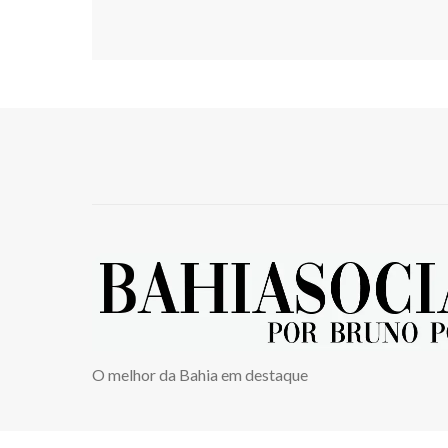
O melhor da Bahia em destaque