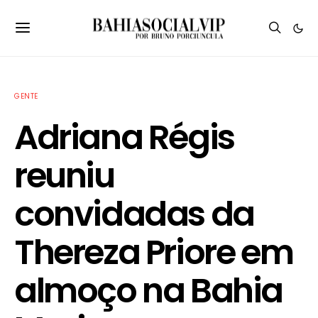
GENTE
Adriana Régis
reuniu
convidadas da
Thereza Priore em
almoço na Bahia