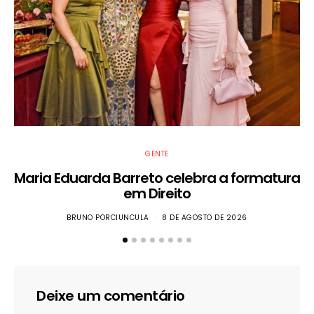
GENTE
Maria Eduarda Barreto celebra a formatura
em Direito
F
BRUNO PORCIUNCULA
8 DE AGOSTO DE 2026
Deixe um comentário