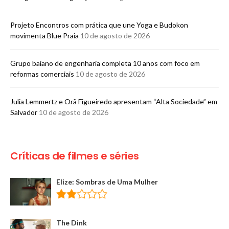
​Projeto Encontros com prática que une Yoga e Budokon
movimenta Blue Praia
10 de agosto de 2026
Grupo baiano de engenharia completa 10 anos com foco em
reformas comerciais
10 de agosto de 2026
Julia Lemmertz e Orã Figueiredo apresentam “Alta Sociedade” em
Salvador
10 de agosto de 2026
Críticas de filmes e séries
Elize: Sombras de Uma Mulher
The Dink