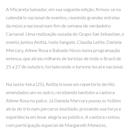
A Micareta Salvador, em sua segunda edição, firmou-se no
calendário nacional de eventos, reunindo grandes estrelas
da música nacional num fim de semana de verdadeiro
Carnaval. Uma realização ousada do Grupo San Sebastian, o
evento juntou Anitta, Ivete Sangalo, Claudia Leitte, Daniela
Mercury, Alinne Rosa e Babado Novo numa programação
extensa, que atraiu milhares de turistas de todo o Brasil de
25 a 27 de outubro, fortalecendo o turismo local e nacional.
Na sexta-feira (25), Anitta trouxe um repertório de hits
emendados um no outro, recebendo também a cantora
Alinne Rosa no palco. Já Daniela Mercury puxou os foliões
atrás do trio num percurso inusitado, provando sua força e
experiência em levar alegria ao público. A cantora contou
com participação especial de Margareth Menezes,