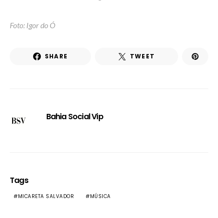
Foto: Igor do Ó
SHARE
TWEET
Bahia Social Vip
Tags
MICARETA SALVADOR
MÚSICA