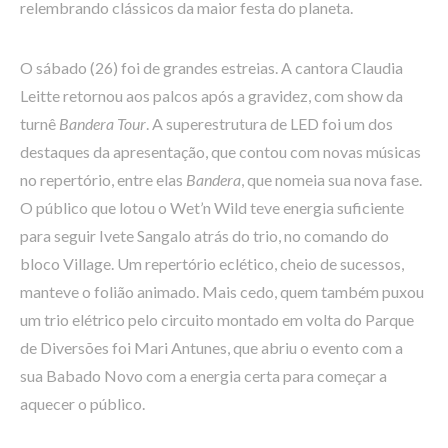
relembrando clássicos da maior festa do planeta.
O sábado (26) foi de grandes estreias. A cantora Claudia
Leitte retornou aos palcos após a gravidez, com show da
turnê
Bandera Tour
. A superestrutura de LED foi um dos
destaques da apresentação, que contou com novas músicas
no repertório, entre elas
Bandera
, que nomeia sua nova fase.
O público que lotou o Wet’n Wild teve energia suficiente
para seguir Ivete Sangalo atrás do trio, no comando do
bloco Village. Um repertório eclético, cheio de sucessos,
manteve o folião animado. Mais cedo, quem também puxou
um trio elétrico pelo circuito montado em volta do Parque
de Diversões foi Mari Antunes, que abriu o evento com a
sua Babado Novo com a energia certa para começar a
aquecer o público.