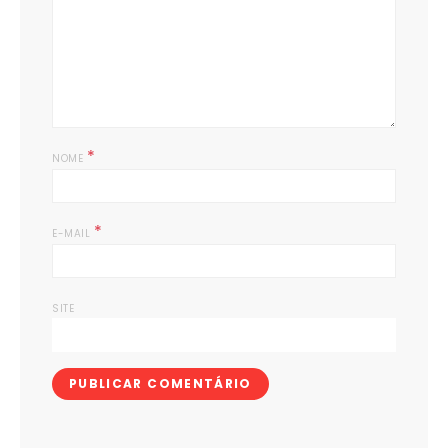
*
NOME
*
E-MAIL
SITE