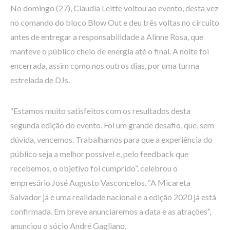
No domingo (27), Claudia Leitte voltou ao evento, desta vez
no comando do bloco Blow Out e deu três voltas no circuito
antes de entregar a responsabilidade a Alinne Rosa, que
manteve o público cheio de energia até o final. A noite foi
encerrada, assim como nos outros dias, por uma turma
estrelada de DJs.
“Estamos muito satisfeitos com os resultados desta
segunda edição do evento. Foi um grande desafio, que, sem
dúvida, vencemos. Trabalhamos para que a experiência do
público seja a melhor possível e, pelo feedback que
recebemos, o objetivo foi cumprido”, celebrou o
empresário José Augusto Vasconcelos. “A Micareta
Salvador já é uma realidade nacional e a edição 2020 já está
confirmada. Em breve anunciaremos a data e as atrações”,
anunciou o sócio André Gagliano.