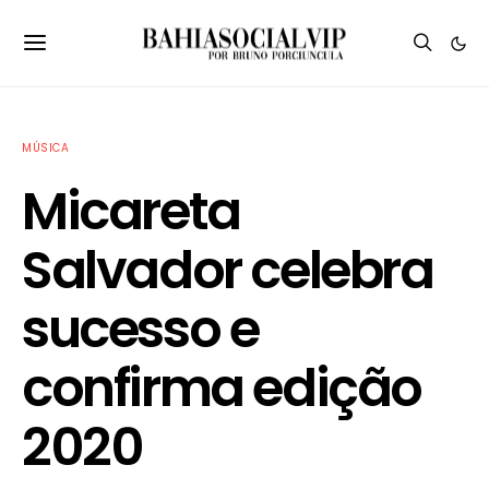
MÚSICA
Micareta
Salvador celebra
sucesso e
confirma edição
2020