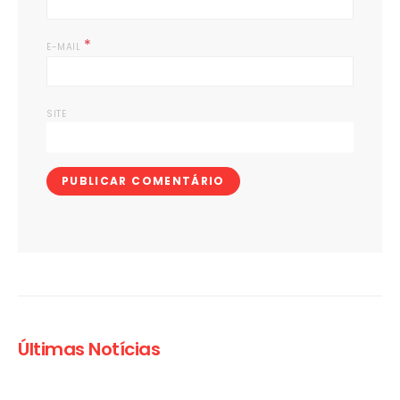
*
E-MAIL
SITE
Últimas Notícias