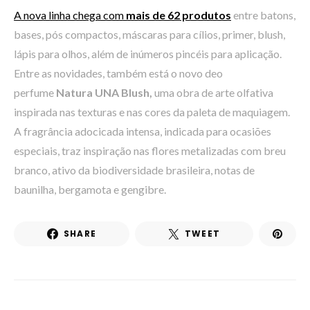
A nova linha chega com
mais de 62 produtos
entre batons,
bases, pós compactos, máscaras para cílios, primer, blush,
lápis para olhos, além de inúmeros pincéis para aplicação.
Entre as novidades, também está o novo deo
perfume
Natura UNA Blush,
uma obra de arte olfativa
inspirada nas texturas e nas cores da paleta de maquiagem.
A fragrância adocicada intensa, indicada para ocasiões
especiais, traz inspiração nas flores metalizadas com breu
branco, ativo da biodiversidade brasileira, notas de
baunilha, bergamota e gengibre.
SHARE
TWEET