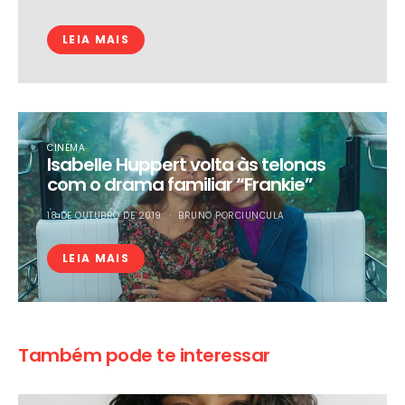
LEIA MAIS
CINEMA
Isabelle Huppert volta às telonas
com o drama familiar “Frankie”
18 DE OUTUBRO DE 2019
BRUNO PORCIUNCULA
LEIA MAIS
Também pode te interessar