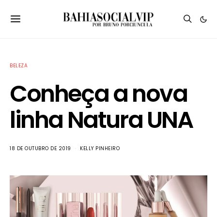
BELEZA
Conheça a nova
linha Natura UNA
18 DE OUTUBRO DE 2019
KELLY PINHEIRO