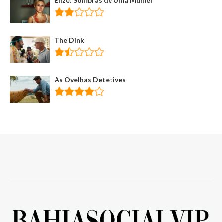
Elize: Sombras de Uma Mulher
The Dink
As Ovelhas Detetives