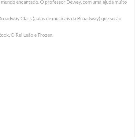
 seu mundo encantado. O professor Dewey, com uma ajuda muito
Broadway Class (aulas de musicais da Broadway) que serão
Rock, O Rei Leão e Frozen.