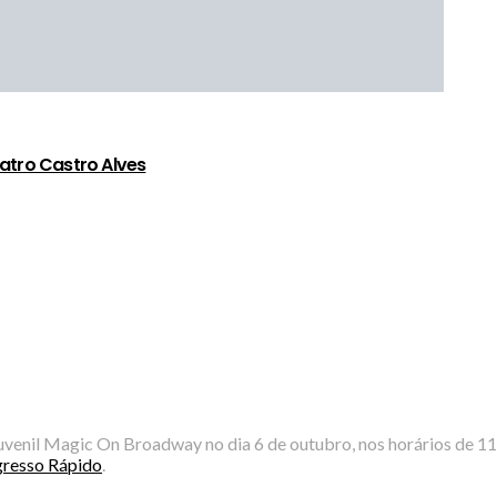
atro Castro Alves
enil Magic On Broadway no dia 6 de outubro, nos horários de 11h
gresso Rápido
.