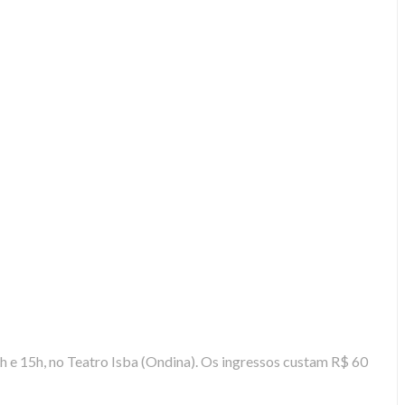
 e 15h, no Teatro Isba (Ondina). Os ingressos custam R$ 60