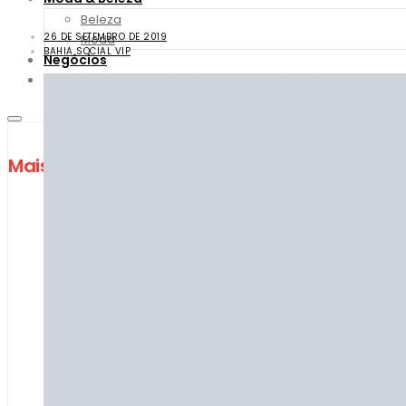
Beleza
26 DE SETEMBRO DE 2019
Moda
BAHIA SOCIAL VIP
Negócios
Fale Conosco
Mais lidas