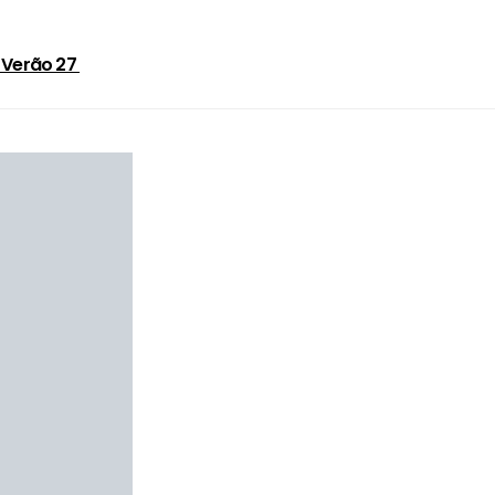
o Verão 27