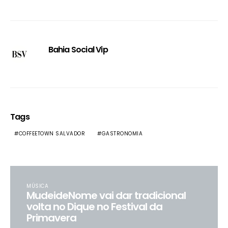
Bahia Social Vip
Tags
COFFEETOWN SALVADOR
GASTRONOMIA
MÚSICA
MudeideNome vai dar tradicional
volta no Dique no Festival da
Primavera