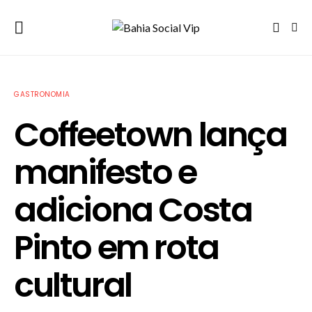
GASTRONOMIA
Coffeetown lança
manifesto e
adiciona Costa
Pinto em rota
cultural