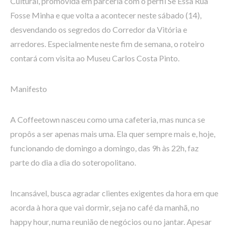
Cultural, promovida em parceria com o perfil Se Essa Rua
Fosse Minha e que volta a acontecer neste sábado (14),
desvendando os segredos do Corredor da Vitória e
arredores. Especialmente neste fim de semana, o roteiro
contará com visita ao Museu Carlos Costa Pinto.
Manifesto
A Coffeetown nasceu como uma cafeteria, mas nunca se
propôs a ser apenas mais uma. Ela quer sempre mais e, hoje,
funcionando de domingo a domingo, das 9h às 22h, faz
parte do dia a dia do soteropolitano.
Incansável, busca agradar clientes exigentes da hora em que
acorda à hora que vai dormir, seja no café da manhã, no
happy hour, numa reunião de negócios ou no jantar. Apesar