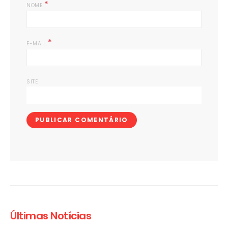
*
NOME
*
E-MAIL
SITE
Últimas Notícias