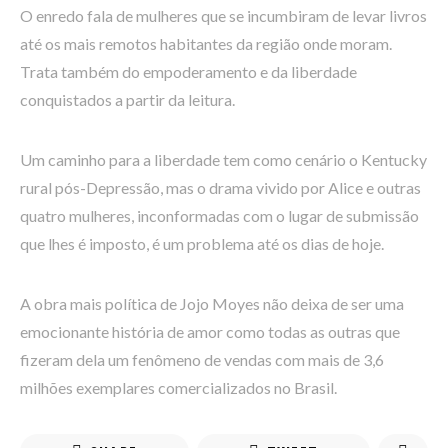
O enredo fala de mulheres que se incumbiram de levar livros
até os mais remotos habitantes da região onde moram.
Trata também do empoderamento e da liberdade
conquistados a partir da leitura.
Um caminho para a liberdade tem como cenário o Kentucky
rural pós-Depressão, mas o drama vivido por Alice e outras
quatro mulheres, inconformadas com o lugar de submissão
que lhes é imposto, é um problema até os dias de hoje.
A obra mais política de Jojo Moyes não deixa de ser uma
emocionante história de amor como todas as outras que
fizeram dela um fenômeno de vendas com mais de 3,6
milhões exemplares comercializados no Brasil.