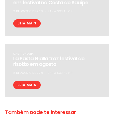
em festival na Costa do Sauípe
2 DE AGOSTO DE 2019
BAHIA SOCIAL VIP
LEIA MAIS
GASTRONOMIA
La Pasta Gialla traz festival do
risotto em agosto
2 DE AGOSTO DE 2019
BAHIA SOCIAL VIP
LEIA MAIS
Também pode te interessar