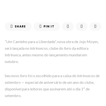
SHARE
PIN IT
“Um Caminho para a Liberdade”, nova obra de Jojo Moyes,
será lançada no intrínsecos, clube do livro da editora
Intrínseca, antes mesmo do lançamento mundial em
outubro.
Seu novo livro foi o escolhido para a caixa do intrínsecos de
setembro — especial de aniversário de um ano do clube,
disponível para leitores que assinarem até o dia 1º de
setembro.