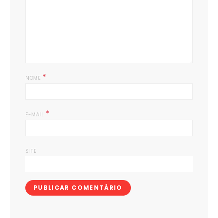
*
NOME
*
E-MAIL
SITE