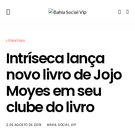
LITERATURA
Intríseca lança
novo livro de Jojo
Moyes em seu
clube do livro
2 DE AGOSTO DE 2019
BAHIA SOCIAL VIP