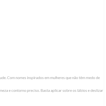
titude. Com nomes inspirados em mulheres que não têm medo de
meza e contorno preciso. Basta aplicar sobre os lábios e deslizar