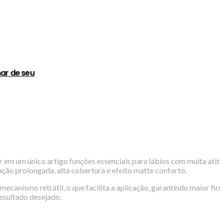
ar de seu
r em um único artigo funções essenciais para lábios com muita a
ração prolongada, alta cobertura e efeito matte conforto.
ecanismo retrátil, o que facilita a aplicação, garantindo maior fir
esultado desejado.