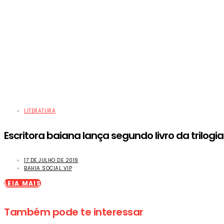
LITERATURA
Escritora baiana lança segundo livro da trilog
17 DE JULHO DE 2019
BAHIA SOCIAL VIP
LEIA MAIS
Também pode te interessar