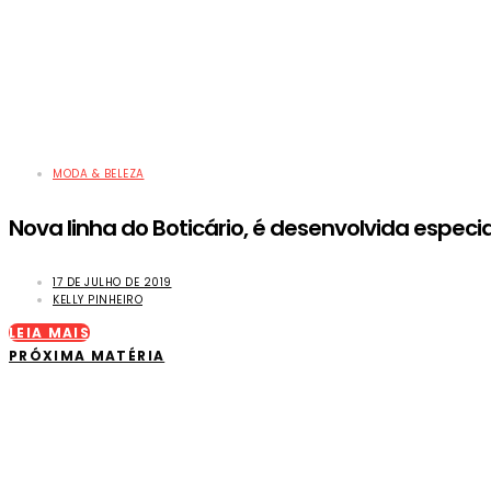
MODA & BELEZA
Nova linha do Boticário, é desenvolvida especi
17 DE JULHO DE 2019
KELLY PINHEIRO
LEIA MAIS
PRÓXIMA MATÉRIA