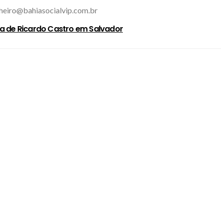
inheiro@bahiasocialvip.com.br
a de Ricardo Castro em Salvador