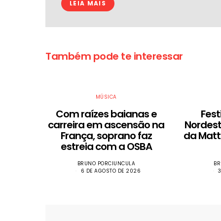
LEIA MAIS
Também pode te interessar
MÚSICA
Com raízes baianas e
Fest
carreira em ascensão na
Nordest
França, soprano faz
da Mat
estreia com a OSBA
BRUNO PORCIUNCULA
BR
6 DE AGOSTO DE 2026