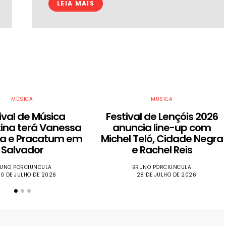
LEIA MAIS
MÚSICA
MÚSICA
ival de Música
Festival de Lençóis 2026
ina terá Vanessa
anuncia line-up com
ta e Pracatum em
Michel Teló, Cidade Negra
Salvador
e Rachel Reis
UNO PORCIUNCULA
BRUNO PORCIUNCULA
30 DE JULHO DE 2026
28 DE JULHO DE 2026