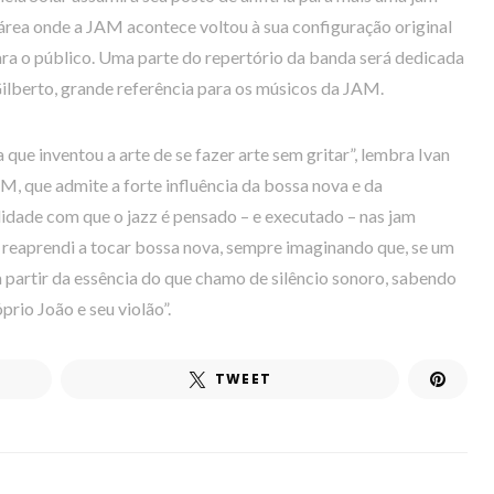
 área onde a JAM acontece voltou à sua configuração original
ra o público. Uma parte do repertório da banda será dedicada
ilberto, grande referência para os músicos da JAM.
a que inventou a arte de se fazer arte sem gritar”, lembra Ivan
M, que admite a forte influência da bossa nova e da
lidade com que o jazz é pensado – e executado – nas jam
 reaprendi a tocar bossa nova, sempre imaginando que, se um
 a partir da essência do que chamo de silêncio sonoro, sabendo
prio João e seu violão”.
TWEET