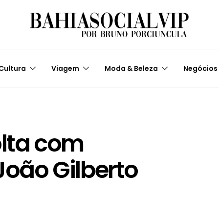
Cultura
Viagem
Moda & Beleza
Negócios
lta com
oão Gilberto