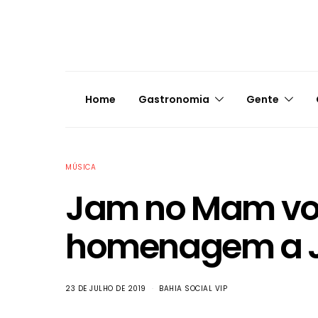
Home
Gastronomia
Gente
MÚSICA
Jam no Mam vo
homenagem a J
23 DE JULHO DE 2019
BAHIA SOCIAL VIP