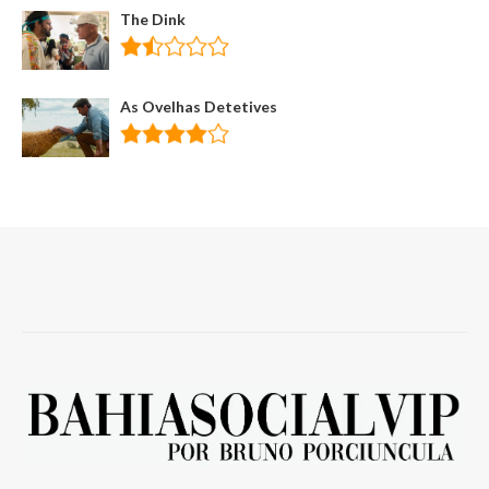
The Dink
As Ovelhas Detetives