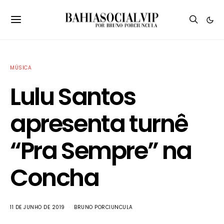
MÚSICA
Lulu Santos
apresenta turnê
“Pra Sempre” na
Concha
11 DE JUNHO DE 2019
BRUNO PORCIUNCULA