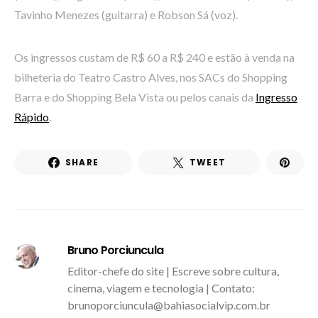
Tavinho Menezes (guitarra) e Robson Sá (voz).
Os ingressos custam de R$ 60 a R$ 240 e estão à venda na
bilheteria do Teatro Castro Alves, nos SACs do Shopping
Barra e do Shopping Bela Vista ou pelos canais da
Ingresso
Rápido
.
SHARE
TWEET
Bruno Porciuncula
Editor-chefe do site | Escreve sobre cultura,
cinema, viagem e tecnologia | Contato:
brunoporciuncula@bahiasocialvip.com.br