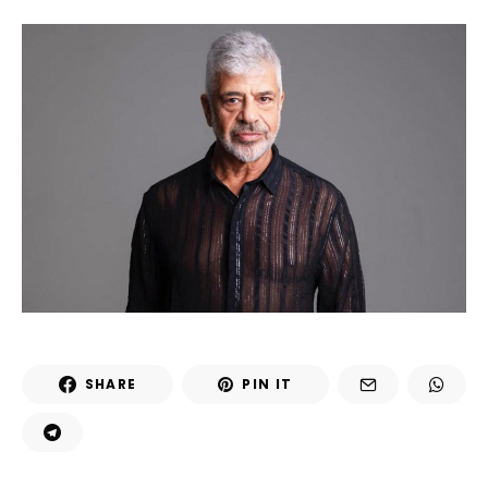
SHARE
PIN IT