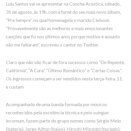
Lulu Santos vai se apresentar na Concha Acústica, sábado,
31 de agosto, às 19h, com a turnê do seu mais novo álbum,
“Pra Sempre”, no qual homenageia o marido Clebson.
“Provavelmente são as melhores e mais emocionantes
canções que fiz nos últimos anos porque motivo e assunto
não me faltaram”, escreveu o cantor no Twitter.
Claro que não vão ficar de fora sucessos como “De Repente,
Califórnia”, “A Cura”, “Último Romântico” e “Certas Coisas”.
Os ingressos começam a ser vendidos nesta terça-feira, 11,
e custam
Acompanhado de uma banda formada por músicos
reconhecidos pela excelência técnica e pelo suingue
incomum, fazem parte do grupo nomes como Sérgio Melo
(bateria), Jorge Ailton (baixo), Hiroshi Mizutani (teclado),