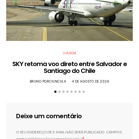
VIAGEM
SKY retoma voo direto entre Salvador e
S
Santiago do Chile
BRUNO PORCIUNCULA
4 DE AGOSTO DE 2026
Deixe um comentário
O SEU ENDEREÇO DE E-MAIL NÃO SERÁ PUBLICADO.
CAMPOS
*