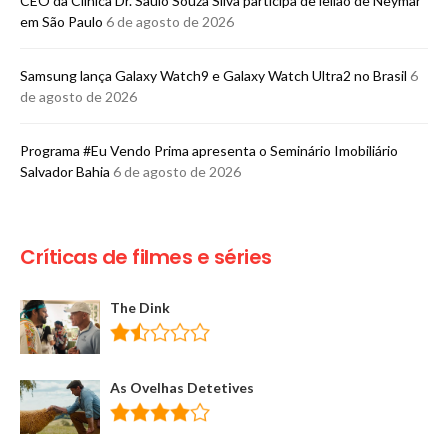
CEO da Clínica Dr. Saulo Souza Silva participa de leilão de Neymar
em São Paulo
6 de agosto de 2026
Samsung lança Galaxy Watch9 e Galaxy Watch Ultra2 no Brasil
6
de agosto de 2026
Programa #Eu Vendo Prima apresenta o Seminário Imobiliário
Salvador Bahia
6 de agosto de 2026
Críticas de filmes e séries
The Dink
As Ovelhas Detetives