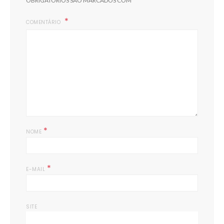
OBRIGATÓRIOS SÃO MARCADOS COM
COMENTÁRIO
*
NOME
*
E-MAIL
SITE