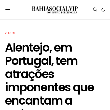
VIAGEM
Alentejo, em
Portugal, tem
atrações
imponentes que
encantam a