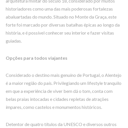
arquitetura militar do século 18, considerado por muitos
historiadores como uma das mais poderosas fortalezas
abaluartadas do mundo. Situado no Monte da Graça, este
forte foi marcado por diversas batalhas épicas ao longo da
história, e é possível conhecer seu interior e fazer visitas
guiadas.
Opções para todos viajantes
Considerado o destino mais genuíno de Portugal, o Alentejo
é a maior região do país. Privilegiando um lifestyle tranquilo
em que a experiência de viver bem dá o tom, conta com
belas praias intocadas e cidades repletas de atrações
ímpares, como castelos e monumentos históricos.
Detentor de quatro títulos da UNESCO e diversos outros