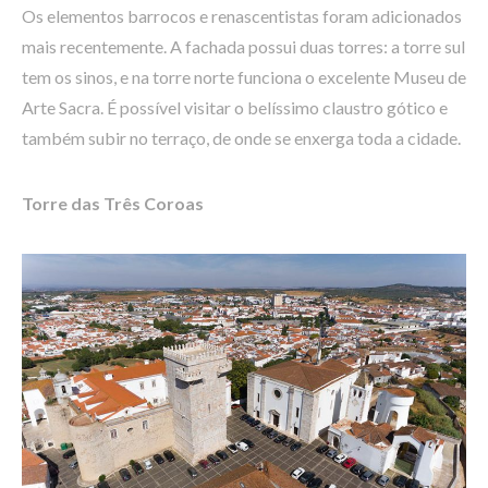
Os elementos barrocos e renascentistas foram adicionados
mais recentemente. A fachada possui duas torres: a torre sul
tem os sinos, e na torre norte funciona o excelente Museu de
Arte Sacra. É possível visitar o belíssimo claustro gótico e
também subir no terraço, de onde se enxerga toda a cidade.
Torre das Três Coroas