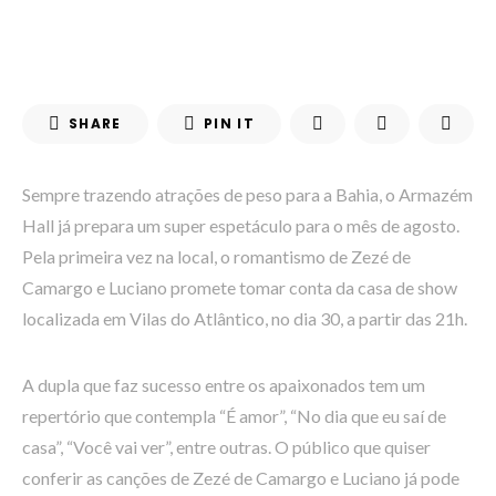
SHARE
PIN IT
Sempre trazendo atrações de peso para a Bahia, o Armazém
Hall já prepara um super espetáculo para o mês de agosto.
Pela primeira vez na local, o romantismo de Zezé de
Camargo e Luciano promete tomar conta da casa de show
localizada em Vilas do Atlântico, no dia 30, a partir das 21h.
A dupla que faz sucesso entre os apaixonados tem um
repertório que contempla “É amor”, “No dia que eu saí de
casa”, “Você vai ver”, entre outras. O público que quiser
conferir as canções de Zezé de Camargo e Luciano já pode