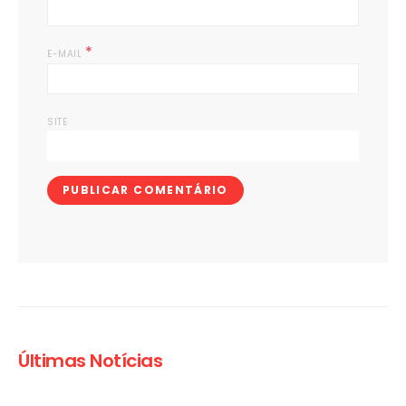
*
E-MAIL
SITE
Últimas Notícias