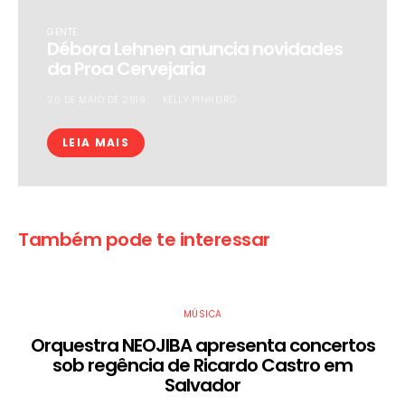
GENTE
Débora Lehnen anuncia novidades
da Proa Cervejaria
20 DE MAIO DE 2019
KELLY PINHEIRO
LEIA MAIS
Também pode te interessar
MÚSICA
Orquestra NEOJIBA apresenta concertos
sob regência de Ricardo Castro em
Salvador