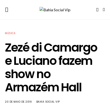
MÚSICA
Zezé di Camargo
e Luciano fazem
show no
Armazém Hall
20 DE MAIO DE 2019
BAHIA SOCIAL VIP