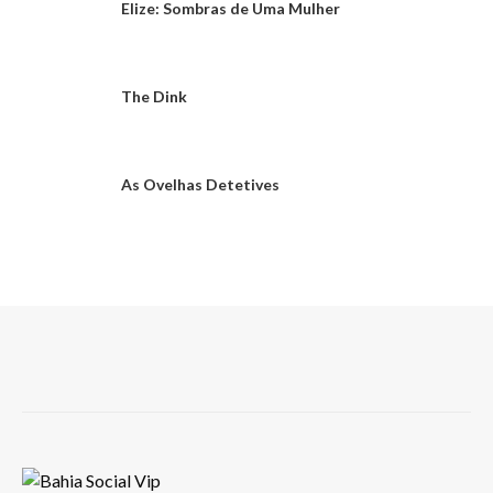
Elize: Sombras de Uma Mulher
The Dink
As Ovelhas Detetives