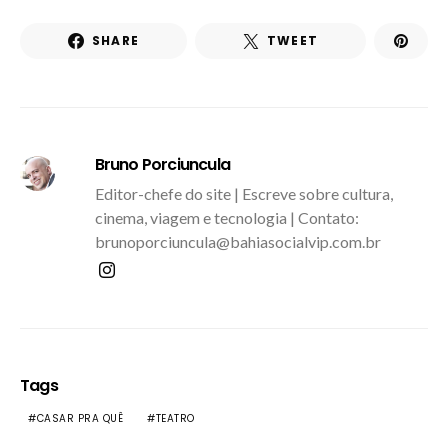
SHARE
TWEET
Bruno Porciuncula
Editor-chefe do site | Escreve sobre cultura,
cinema, viagem e tecnologia | Contato:
brunoporciuncula@bahiasocialvip.com.br
Tags
CASAR PRA QUÊ
TEATRO