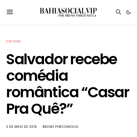
CULTURA
Salvador recebe
comédia
romântica “Casar
Pra Quê?”
3 DE MAIO DE 2019
BRUNO PORCIUNCULA