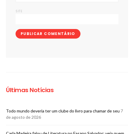
SITE
Últimas Notícias
Todo mundo deveria ter um clube do livro para chamar de seu
7
de agosto de 2026
Carla Madeira falou de Literatura no Fasano Salvador; veja quem