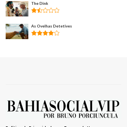
The Dink
As Ovelhas Detetives