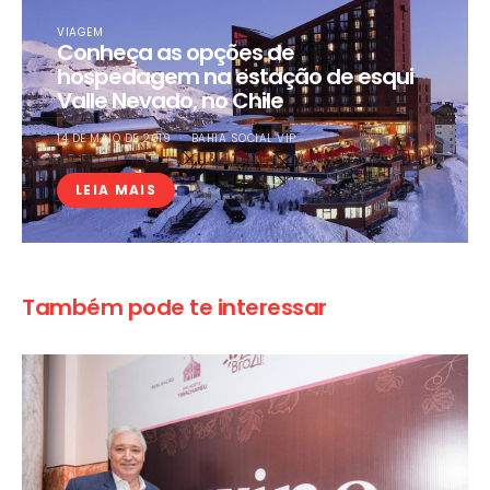
VIAGEM
Conheça as opções de
hospedagem na estação de esqui
Valle Nevado, no Chile
14 DE MAIO DE 2019
BAHIA SOCIAL VIP
LEIA MAIS
Também pode te interessar