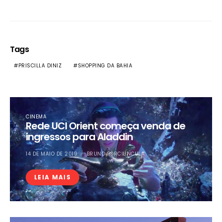
Tags
PRISCILLA DINIZ
SHOPPING DA BAHIA
CINEMA
Rede UCI Orient começa venda de
ingressos para Aladdin
14 DE MAIO DE 2019
BRUNO PORCIUNCULA
LEIA MAIS