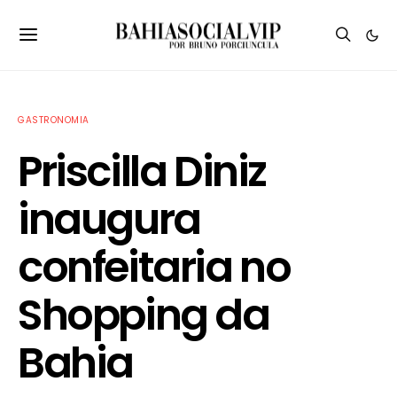
GASTRONOMIA
Priscilla Diniz
inaugura
confeitaria no
Shopping da
Bahia