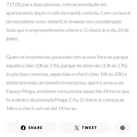
717,00, para duas pessoas, com acomodação em
apartamento duplo e café da manhã cortesia. Com certeza é
um excelente custo-benefício levando em consideração
tudo que o empreendimento oferece. O check in é dia 20 de
junho.
Quem se hospeda nas pousadas tem acesso livre ao parque
aquático (das 10h às 17h), parque de diversão (13h às 17h),
às piscinas cobertas, aquecidas e ofurôs (das 10h às 20h) e
ainda tem mais um benefício exclusivo, que é o acesso ao
Espaço Mega, ambiente com piscina aquecida 24 horas que
fica dentro da pousada Magic City. O check in começa às
16h e o check out vai até 14 horas.
SHARE
TWEET