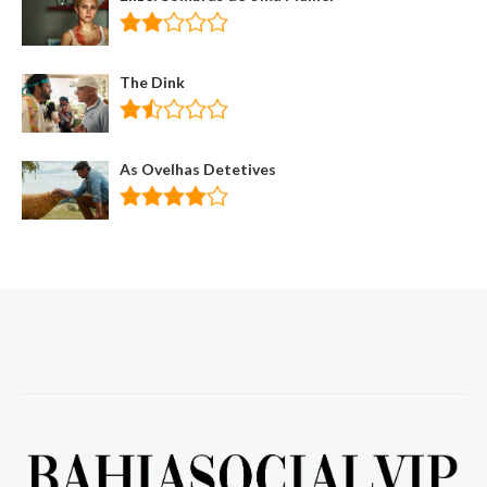
The Dink
As Ovelhas Detetives