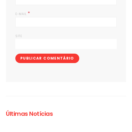
*
E-MAIL
SITE
Últimas Notícias