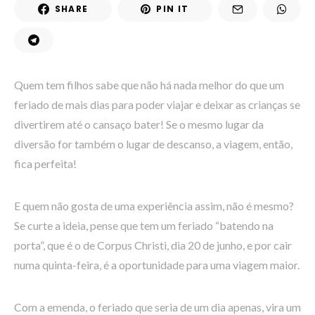
SHARE
PIN IT
Quem tem filhos sabe que não há nada melhor do que um
feriado de mais dias para poder viajar e deixar as crianças se
divertirem até o cansaço bater! Se o mesmo lugar da
diversão for também o lugar de descanso, a viagem, então,
fica perfeita!
E quem não gosta de uma experiência assim, não é mesmo?
Se curte a ideia, pense que tem um feriado “batendo na
porta”, que é o de Corpus Christi, dia 20 de junho, e por cair
numa quinta-feira, é a oportunidade para uma viagem maior.
Com a emenda, o feriado que seria de um dia apenas, vira um