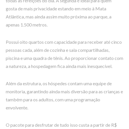
todas as refeições do dia. A segunda é ideal para quem
gosta de mais privacidade estando em meio à Mata
Atlântica, mas ainda assim muito próxima ao parque, a
apenas 1.500 metros.
Possui oito quartos com capacidade para receber até cinco
pessoas cada, além de cozinha e sala compartilhadas,
piscina e uma quadra de tênis. Ao proporcionar contato com
a natureza, a hospedagem fica ainda mais inesquecível.
Além da estrutura, os hóspedes contam uma equipe de
monitoria, garantindo ainda mais diversão para as crianças e
também para os adultos, com uma programação
envolvente.
O pacote para desfrutar de tudo isso custa a partir de R$