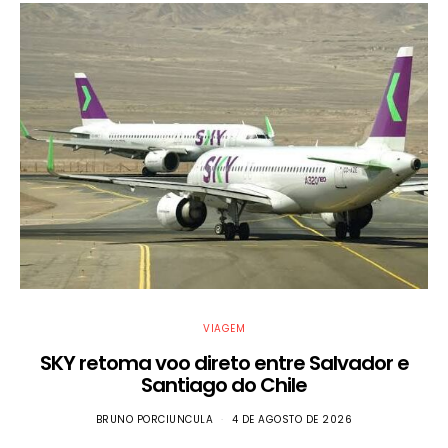
VIAGEM
SKY retoma voo direto entre Salvador e
S
Santiago do Chile
BRUNO PORCIUNCULA
4 DE AGOSTO DE 2026