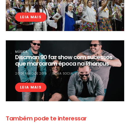
20 DE MAIO DE 2019
BAHIA SOCIAL VIP
LEIA MAIS
MÚSICA
Discman 90 faz show com sucessos
que marcaram época na Rhoncus
20 DE MAIO DE 2019
BAHIA SOCIAL VIP
LEIA MAIS
Também pode te interessar