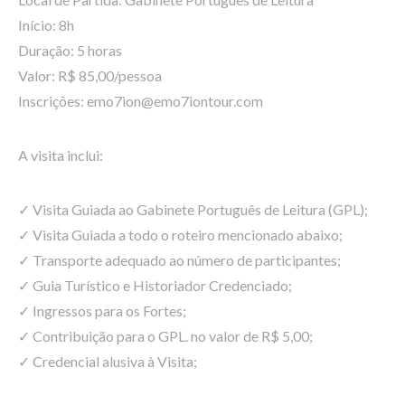
Início: 8h
Duração: 5 horas
Valor: R$ 85,00/pessoa
Inscrições: emo7ion@emo7iontour.com
A visita inclui:
✓ Visita Guiada ao Gabinete Português de Leitura (GPL);
✓ Visita Guiada a todo o roteiro mencionado abaixo;
✓ Transporte adequado ao número de participantes;
✓ Guia Turístico e Historiador Credenciado;
✓ Ingressos para os Fortes;
✓ Contribuição para o GPL. no valor de R$ 5,00;
✓ Credencial alusiva à Visita;