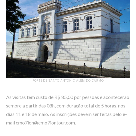
FORTE DE SANTO ANTÔNIO ALÉM DO CARMO
As visitas têm custo de R$ 85,00 por pessoas e acontecerão
sempre a partir das 08h, com duração total de 5 horas, nos
dias 11 e 18 de maio. As inscrições devem ser feitas pelo e-
mail emo7ion@emo7iontour.com.