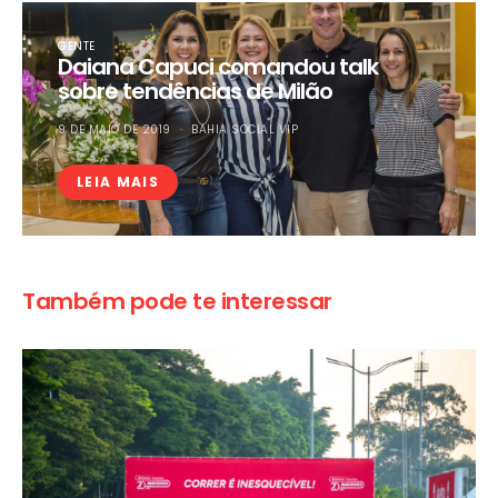
GENTE
Daiana Capuci comandou talk
sobre tendências de Milão
9 DE MAIO DE 2019
BAHIA SOCIAL VIP
LEIA MAIS
Também pode te interessar