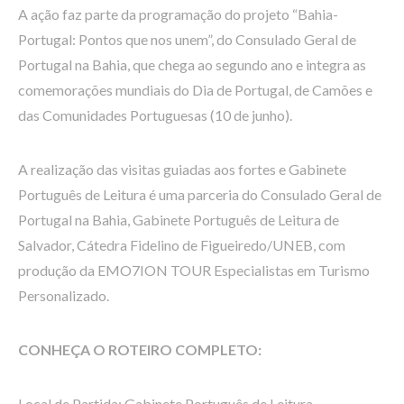
A ação faz parte da programação do projeto “Bahia-
Portugal: Pontos que nos unem”, do Consulado Geral de
Portugal na Bahia, que chega ao segundo ano e integra as
comemorações mundiais do Dia de Portugal, de Camões e
das Comunidades Portuguesas (10 de junho).
A realização das visitas guiadas aos fortes e Gabinete
Português de Leitura é uma parceria do Consulado Geral de
Portugal na Bahia, Gabinete Português de Leitura de
Salvador, Cátedra Fidelino de Figueiredo/UNEB, com
produção da EMO7ION TOUR Especialistas em Turismo
Personalizado.
CONHEÇA O ROTEIRO COMPLETO:
Local de Partida: Gabinete Português de Leitura