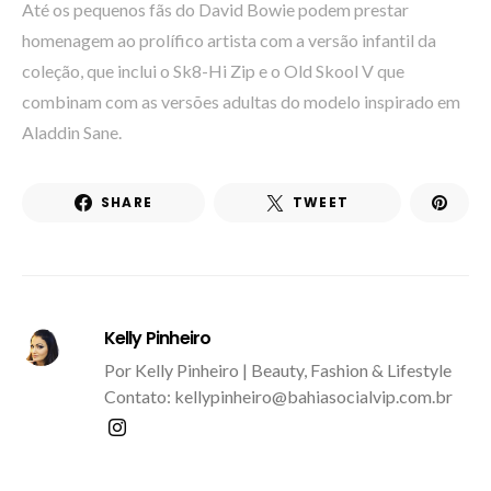
Até os pequenos fãs do David Bowie podem prestar
homenagem ao prolífico artista com a versão infantil da
coleção, que inclui o Sk8-Hi Zip e o Old Skool V que
combinam com as versões adultas do modelo inspirado em
Aladdin Sane.
SHARE
TWEET
Kelly Pinheiro
Por Kelly Pinheiro | Beauty, Fashion & Lifestyle
Contato: kellypinheiro@bahiasocialvip.com.br