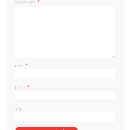
COMENTÁRIO
*
NOME
*
E-MAIL
SITE