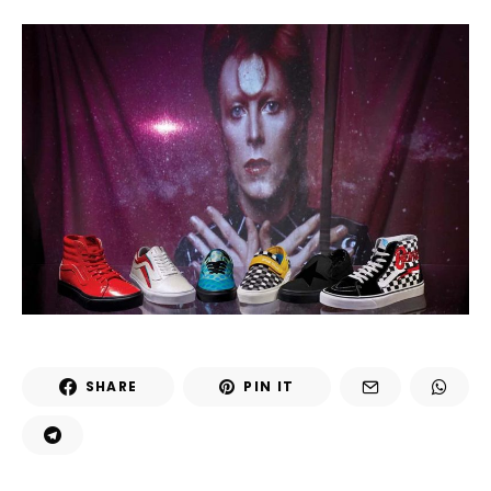
SHARE
PIN IT