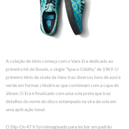
A coleção de tênis começa com o Vans Era dedicado ao
primeiro hit de Bowie, o single “Space Oddity” de 1969. O
primeiro tênis de skate da Vans traz diversos tons de azul e
verde em formas cilíndricas que combinam com a capa do
álbum. O Era é finalizado com uma sola preta que traz
detalhes do nome do disco estampado na vira da sola em
uma aplicação tonal.
O Slip-On 47 V foi reimaginado para incluir um padrão