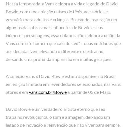
Nessa temporada, a Vans celebra a vida e legado de David
Bowie, com uma coleção unisex de tênis, acessórios e
vestuário para adultos e crianças. Buscando inspiração em
algumas das obras mais influentes de Bowie e seus
inúmeros personagens, essa colaboração celebra a união da
Vans com o “o homem que caiu do céu” – duas entidades que
por décadas vem elevando o diferente e o estranho,
deixando uma profunda impressão em muitas gerações.
A coleção Vans x David Bowie estará disponível no Brasil
em edição limitada em revendedores selecionados, nas Vans
Stores e em
vans.com.br/Bowie
a partir de 03 de Maio.
David Bowie é um verdadeiro artista eterno que seu
trabalho revolucionou o som e a imagem, deixando um
legado de inovação e reinvenção que irão viver para sempre.