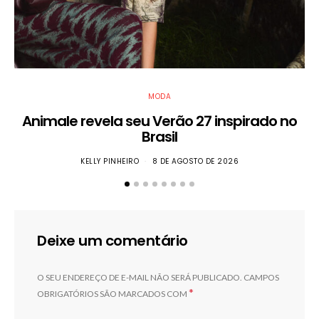
MODA
Animale revela seu Verão 27 inspirado no
Brasil
KELLY PINHEIRO
8 DE AGOSTO DE 2026
Deixe um comentário
O SEU ENDEREÇO DE E-MAIL NÃO SERÁ PUBLICADO.
CAMPOS
*
OBRIGATÓRIOS SÃO MARCADOS COM