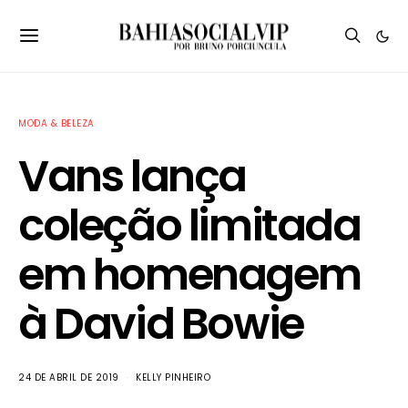
MODA & BELEZA
Vans lança
coleção limitada
em homenagem
à David Bowie
24 DE ABRIL DE 2019
KELLY PINHEIRO