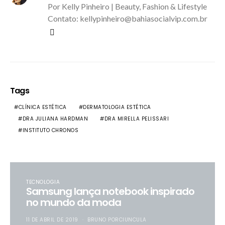
Por Kelly Pinheiro | Beauty, Fashion & Lifestyle
Contato: kellypinheiro@bahiasocialvip.com.br
Tags
CLÍNICA ESTÉTICA
DERMATOLOGIA ESTÉTICA
DRA JULIANA HARDMAN
DRA MIRELLA PELISSARI
INSTITUTO CHRONOS
TECNOLOGIA
Samsung lança notebook inspirado
no mundo da moda
11 DE ABRIL DE 2019
BRUNO PORCIUNCULA