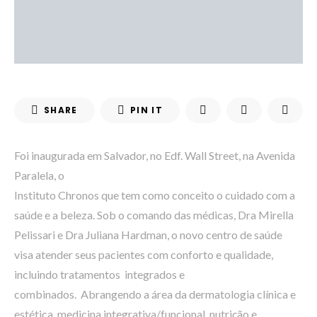
SHARE
PIN IT
Foi inaugurada em Salvador, no Edf. Wall Street, na Avenida
Paralela, o
Instituto Chronos que tem como conceito o cuidado com a
saúde e a beleza. Sob o comando das médicas, Dra Mirella
Pelissari e Dra Juliana Hardman, o novo centro de saúde
visa atender seus pacientes com conforto e qualidade,
incluindo tratamentos integrados e
combinados. Abrangendo a área da dermatologia clínica e
estética, medicina integrativa/funcional, nutrição e