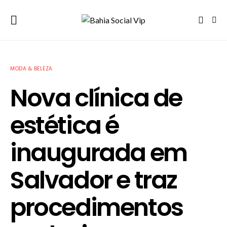
MODA & BELEZA
Nova clínica de
estética é
inaugurada em
Salvador e traz
procedimentos