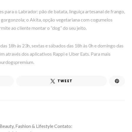
es para o Labrador: pão de batata, linguiça artesanal de frango,
 gorgonzola; o Akita, opção vegetariana com cogumelos
ermite ao cliente montar o “dog” do seu jeito.
das 18h às 23h, sextas e sábados das 18h às 0h e domingo das
m através dos aplicativos Rappi e Uber Eats. Para mais
fourdogspremium.
TWEET
 Beauty, Fashion & Lifestyle Contato: