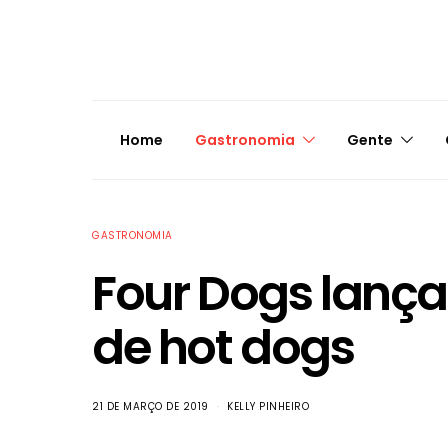
Home
Gastronomia
Gente
GASTRONOMIA
Four Dogs lanç
de hot dogs
21 DE MARÇO DE 2019
KELLY PINHEIRO