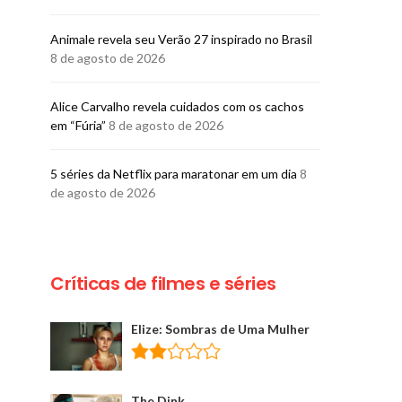
rótulos
BRUNO PORCI
5 DE AGOSTO
BRUNO PORCIUNCULA
Animale revela seu Verão 27 inspirado no Brasil
5 DE AGOSTO DE 2026
8 de agosto de 2026
Alice Carvalho revela cuidados com os cachos
em “Fúria”
8 de agosto de 2026
5 séries da Netflix para maratonar em um dia
8
de agosto de 2026
Críticas de filmes e séries
Elize: Sombras de Uma Mulher
The Dink