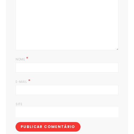
*
NOME
*
E-MAIL
SITE