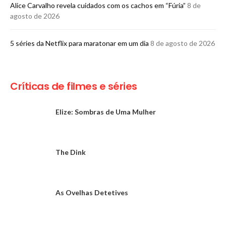
Alice Carvalho revela cuidados com os cachos em “Fúria”
8 de
agosto de 2026
5 séries da Netflix para maratonar em um dia
8 de agosto de 2026
Críticas de filmes e séries
Elize: Sombras de Uma Mulher
The Dink
As Ovelhas Detetives