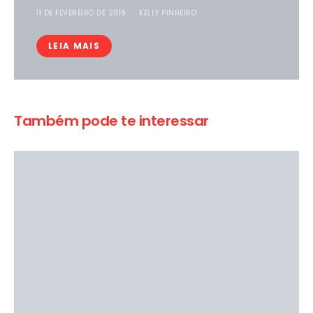
11 DE FEVEREIRO DE 2019
KELLY PINHEIRO
LEIA MAIS
Também pode te interessar