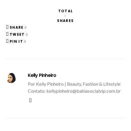
TOTAL
0
SHARES
SHARE
0
TWEET
0
PIN IT
0
Kelly Pinheiro
Por Kelly Pinheiro | Beauty, Fashion & Lifestyle
Contato: kellypinheiro@bahiasocialvip.com.br