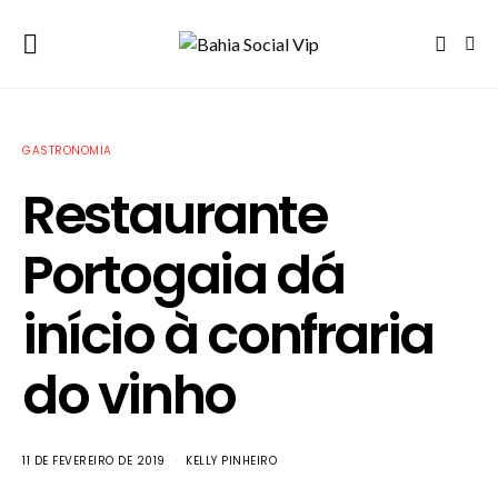
GASTRONOMIA
Restaurante
Portogaia dá
início à confraria
do vinho
11 DE FEVEREIRO DE 2019
KELLY PINHEIRO