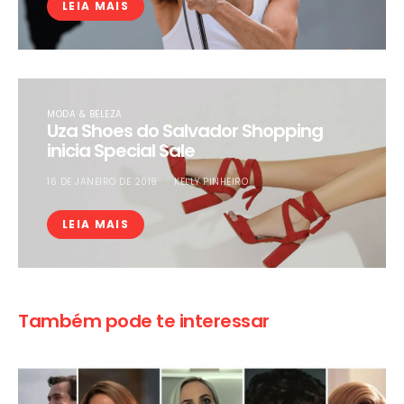
LEIA MAIS
MODA & BELEZA
Uza Shoes do Salvador Shopping
inicia Special Sale
16 DE JANEIRO DE 2019
KELLY PINHEIRO
LEIA MAIS
Também pode te interessar