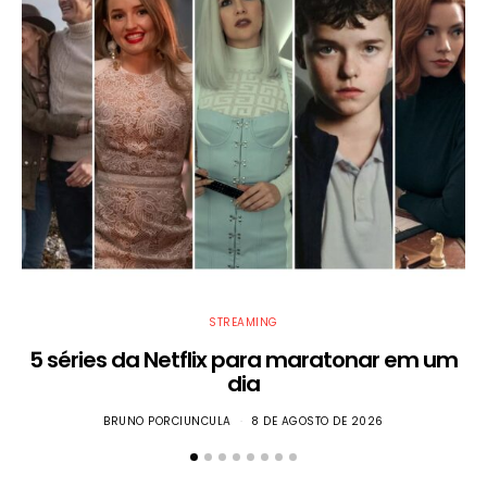
STREAMING
5 séries da Netflix para maratonar em um
T
dia
BRUNO PORCIUNCULA
8 DE AGOSTO DE 2026