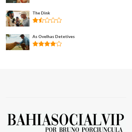
The Dink
As Ovelhas Detetives