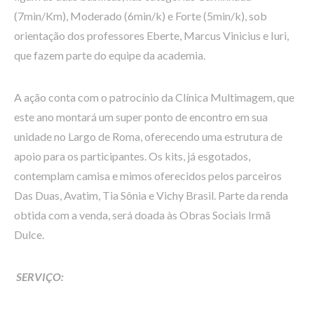
(7min/Km), Moderado (6min/k) e Forte (5min/k), sob
orientação dos professores Eberte, Marcus Vinicius e Iuri,
que fazem parte do equipe da academia.
A ação conta com o patrocínio da Clínica Multimagem, que
este ano montará um super ponto de encontro em sua
unidade no Largo de Roma, oferecendo uma estrutura de
apoio para os participantes. Os kits, já esgotados,
contemplam camisa e mimos oferecidos pelos parceiros
Das Duas, Avatim, Tia Sônia e Vichy Brasil. Parte da renda
obtida com a venda, será doada às Obras Sociais Irmã
Dulce.
SERVIÇO: