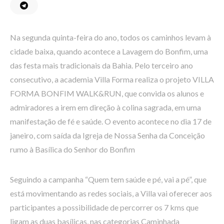
Na segunda quinta-feira do ano, todos os caminhos levam à
cidade baixa, quando acontece a Lavagem do Bonfim, uma
das festa mais tradicionais da Bahia. Pelo terceiro ano
consecutivo, a academia Villa Forma realiza o projeto VILLA
FORMA BONFIM WALK&RUN, que convida os alunos e
admiradores a irem em direção à colina sagrada, em uma
manifestação de fé e saúde. O evento acontece no dia 17 de
janeiro, com saída da Igreja de Nossa Senha da Conceição
rumo à Basílica do Senhor do Bonfim
Seguindo a campanha “Quem tem saúde e pé, vai a pé”, que
está movimentando as redes sociais, a Villa vai oferecer aos
participantes a possibilidade de percorrer os 7 kms que
ligam as duas basílicas, nas categorias Caminhada