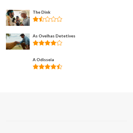
The Dink
As Ovelhas Detetives
A Odisseia