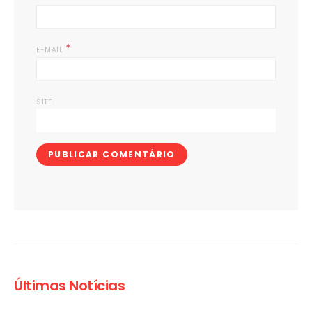
*
E-MAIL
SITE
Últimas Notícias