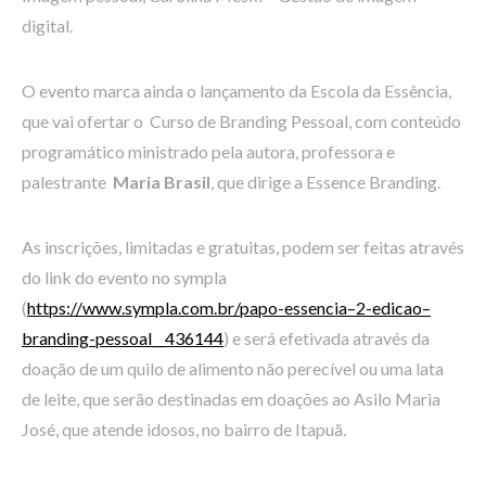
digital.
O evento marca ainda o lançamento da Escola da Essência,
que vai ofertar o Curso de Branding Pessoal, com conteúdo
programático ministrado pela autora, professora e
palestrante
Maria Brasil
, que dirige a Essence Branding.
As inscrições, limitadas e gratuitas, podem ser feitas através
do link do evento no sympla
(
https://www.sympla.com.br/papo-essencia–2-edicao–
branding-pessoal__436144
) e será efetivada através da
doação de um quilo de alimento não perecível ou uma lata
de leite, que serão destinadas em doações ao Asilo Maria
José, que atende idosos, no bairro de Itapuã.