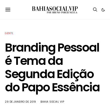
GENTE
Branding Pessoal
é Tema da
Segunda Edição
do Papo Essência
29 DE JANEIRO DE 2019
BAHIA SOCIAL VIP