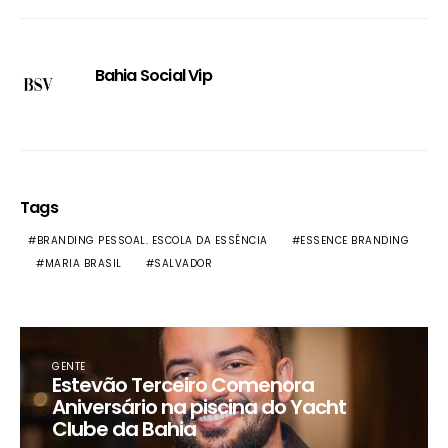
Bahia Social Vip
Tags
BRANDING PESSOAL. ESCOLA DA ESSÊNCIA
ESSENCE BRANDING
MARIA BRASIL
SALVADOR
GENTE
Estevão Terceiro Comenora
Aniversário na piscina do Yacht
Clube da Bahia