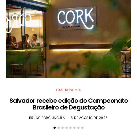
GASTRONOMIA
​Salvador recebe edição do Campeonato
W
Brasileiro de Degustação
BRUNO PORCIUNCULA
5 DE AGOSTO DE 2026