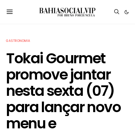
GASTRONOMIA
Tokai Gourmet
promove jantar
nesta sexta (07)
para lançar novo
menu e