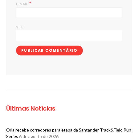
*
E-MAIL
SITE
Últimas Notícias
Orla recebe corredores para etapa da Santander Track&Field Run
Series
6 de agosto de 2026