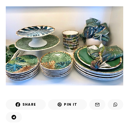
SHARE
PIN IT