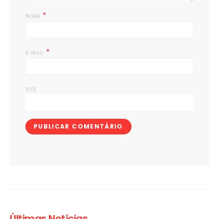
*
NOME
*
E-MAIL
SITE
Últimas Notícias