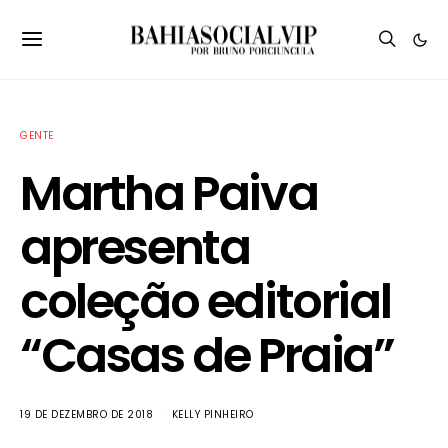
GENTE
Martha Paiva
apresenta
coleção editorial
“Casas de Praia”
19 DE DEZEMBRO DE 2018
KELLY PINHEIRO