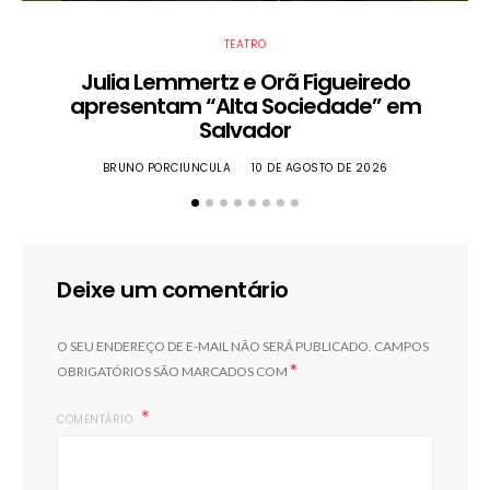
TEATRO
Julia Lemmertz e Orã Figueiredo
apresentam “Alta Sociedade” em
Salvador
BRUNO PORCIUNCULA
10 DE AGOSTO DE 2026
Deixe um comentário
O SEU ENDEREÇO DE E-MAIL NÃO SERÁ PUBLICADO.
CAMPOS
*
OBRIGATÓRIOS SÃO MARCADOS COM
COMENTÁRIO