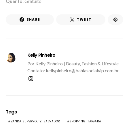
Quanto:
Gratuito
SHARE
TWEET
Kelly Pinheiro
Por Kelly Pinheiro | Beauty, Fashion & Lifestyle
Contato: kellypinheiro@bahiasocialvip.com.br
Tags
BANDA SUPERVOLTZ. SALVADOR
SHOPPING ITAIGARA