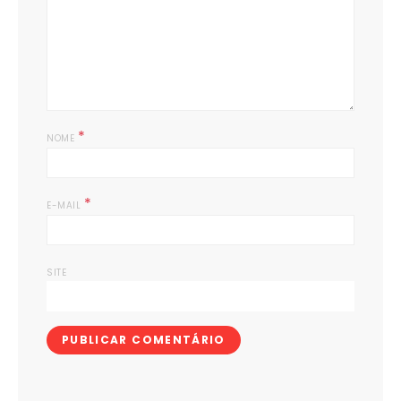
*
NOME
*
E-MAIL
SITE