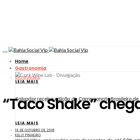
Home
Gastronomia
GASTRONOMIA
LEIA MAIS
“Taco Shake” chega 
​Salvador recebe edição do Campeonato Brasileiro d
LEIA MAIS
19 DE OUTUBRO DE 2018
KELLY PINHEIRO