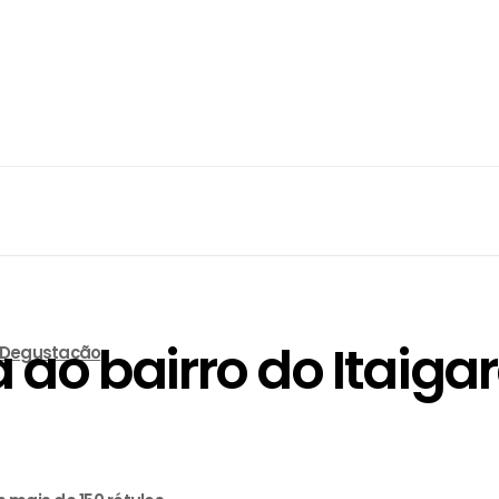
ao bairro do Itaiga
e Degustação