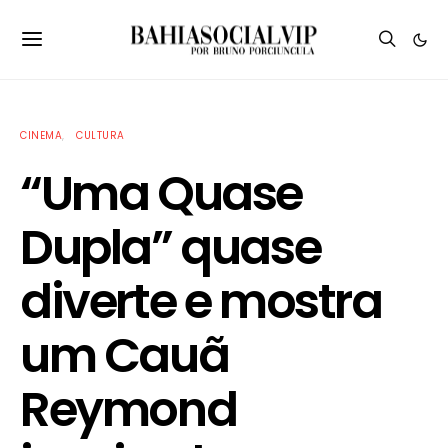
CINEMA
CULTURA
“Uma Quase
Dupla” quase
diverte e mostra
um Cauã
Reymond