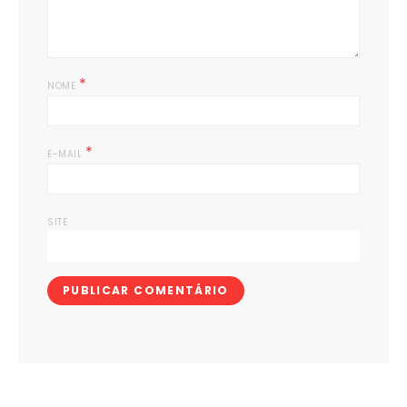
*
NOME
*
E-MAIL
SITE