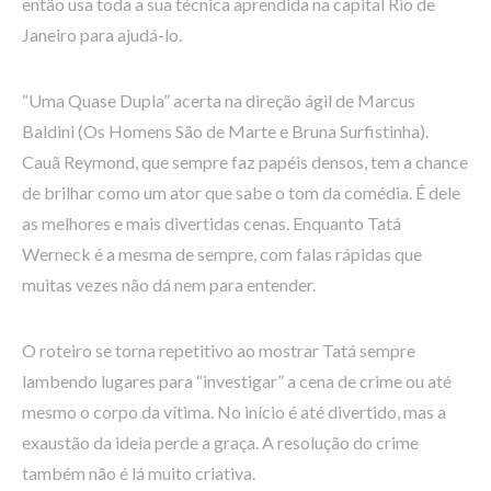
então usa toda a sua técnica aprendida na capital Rio de
Janeiro para ajudá-lo.
“Uma Quase Dupla” acerta na direção ágil de Marcus
Baldini (Os Homens São de Marte e Bruna Surfistinha).
Cauã Reymond, que sempre faz papéis densos, tem a chance
de brilhar como um ator que sabe o tom da comédia. É dele
as melhores e mais divertidas cenas. Enquanto Tatá
Werneck é a mesma de sempre, com falas rápidas que
muitas vezes não dá nem para entender.
O roteiro se torna repetitivo ao mostrar Tatá sempre
lambendo lugares para “investigar” a cena de crime ou até
mesmo o corpo da vítima. No início é até divertido, mas a
exaustão da ideia perde a graça. A resolução do crime
também não é lá muito criativa.