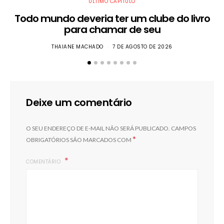
ÚLTIMO CAPÍTULO
Todo mundo deveria ter um clube do livro
para chamar de seu
THAIANE MACHADO
7 DE AGOSTO DE 2026
Deixe um comentário
O SEU ENDEREÇO DE E-MAIL NÃO SERÁ PUBLICADO.
CAMPOS
*
OBRIGATÓRIOS SÃO MARCADOS COM
COMENTÁRIO