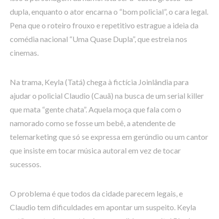
dupla, enquanto o ator encarna o “bom policial”, o cara legal.
Pena que o roteiro frouxo e repetitivo estrague a ideia da
comédia nacional “Uma Quase Dupla”, que estreia nos
cinemas.
Na trama, Keyla (Tatá) chega à fictícia Joinlândia para
ajudar o policial Claudio (Cauã) na busca de um serial killer
que mata “gente chata”. Aquela moça que fala com o
namorado como se fosse um bebê, a atendente de
telemarketing que só se expressa em gerúndio ou um cantor
que insiste em tocar música autoral em vez de tocar
sucessos.
O problema é que todos da cidade parecem legais, e
Claudio tem dificuldades em apontar um suspeito. Keyla